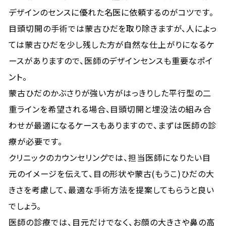
デザインのセンスに優れた名医に依頼するのがコツです。
目頭切開の手術では蒙古ひだを取り除きますが、人によっ
ては蒙古ひだを少し残した方が自然な仕上がりになるケ
ースがありますので、医師のデザインセンスも重要なポイ
ント。
蒙古ひだのかぶさりが強い方がはっきりした平行型の二
重ラインを希望される場合、目頭切開と埋没法の組み合
わせが最適になるケースもありますので、まずは医師の診
療が必要です。
クリニックのカウンセリングでは、担当医師になりたい目
元のイメージを伝えて、目の形状や蒙古(もうこ)ひだの大
きさを考慮して、最適な手術方法を提案してもらうと良い
でしょう。
医師の診療では、目元だけでなく、お顔の大きさや鼻の高