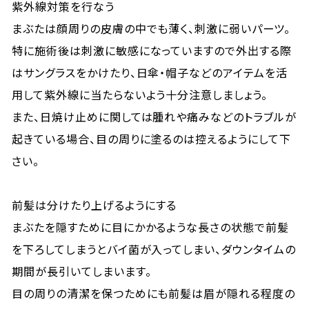
紫外線対策を行なう
まぶたは顔周りの皮膚の中でも薄く、刺激に弱いパーツ。
特に施術後は刺激に敏感になっていますので外出する際
はサングラスをかけたり、日傘・帽子などのアイテムを活
用して紫外線に当たらないよう十分注意しましょう。
また、日焼け止めに関しては腫れや痛みなどのトラブルが
起きている場合、目の周りに塗るのは控えるようにして下
さい。
前髪は分けたり上げるようにする
まぶたを隠すために目にかかるような長さの状態で前髪
を下ろしてしまうとバイ菌が入ってしまい、ダウンタイムの
期間が長引いてしまいます。
目の周りの清潔を保つためにも前髪は眉が隠れる程度の