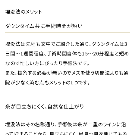
埋没法のメリット
ダウンタイム共に手術時間が短い
埋没法は先程も文中でご紹介した通り、ダウンタイムは3
日間～1週間程度、手術時間自体も15～20分程度と短め
なので忙しい方にぴったり手術法です。
また、抜糸する必要が無いのでメスを使う切開法よりも通
院が少なく済む点もメリットの1つです。
糸が目立ちにくく、自然な仕上がり
埋没法はその名称通り、手術後は糸が二重のラインに沿
って埋まることから、目立ちにくく、尚且つ目を閉じても糸