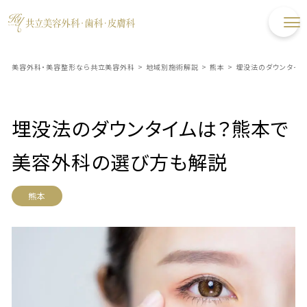
美容外科・美容整形なら共立美容外科
>
地域別施術解説
>
熊本
>
埋没法のダウンタイ
埋没法のダウンタイムは？熊本で
美容外科の選び方も解説
熊本