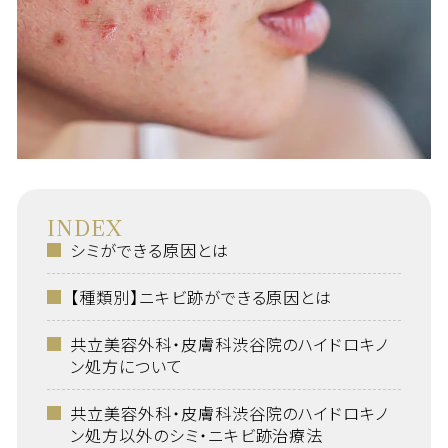
INDEX
シミができる原因とは
【種類別】ニキビ跡ができる原因とは
共立美容外科・皮膚科渋谷院のハイドロキノ
ン処方について
共立美容外科・皮膚科渋谷院のハイドロキノ
ン処方以外のシミ・ニキビ跡治療法