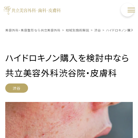
美容外科・美容整形なら共立美容外科
>
地域別施術解説
>
渋谷
>
ハイドロキノン購入
ハイドロキノン購入を検討中なら
共立美容外科渋谷院・皮膚科
渋谷