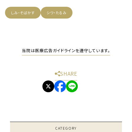
しみ・そばかす
シワ・たるみ
当院は医療広告ガイドラインを遵守しています。
SHARE
CATEGORY