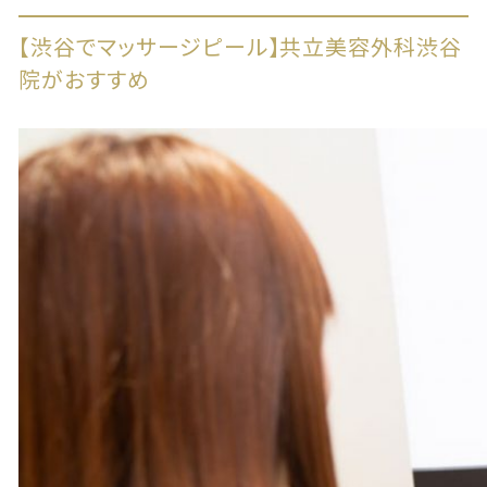
【渋谷でマッサージピール】共立美容外科渋谷
院がおすすめ