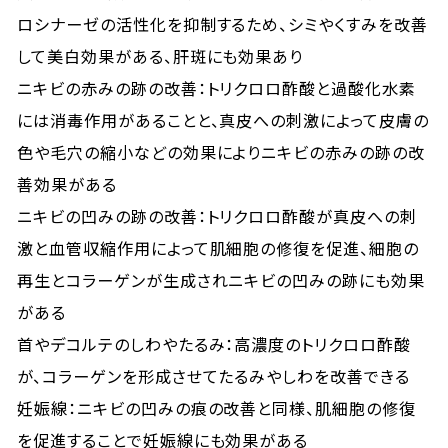
ロシナーゼの活性化を抑制するため、シミやくすみを改善
して美白効果がある、肝斑にも効果あり
ニキビの赤みの跡の改善：トリクロロ酢酸と過酸化水素
には消毒作用があることと、真皮への刺激によって皮膚の
色や毛穴の縮小などの効果によりニキビの赤みの跡の改
善効果がある
ニキビの凹みの跡の改善：トリクロロ酢酸が真皮への刺
激と血管収縮作用によって肌細胞の修復を促進、細胞の
再生とコラーゲンが生成されニキビの凹みの跡にも効果
がある
首やデコルテのしわやたるみ：高濃度のトリクロロ酢酸
が、コラーゲンを形成させてたるみやしわを改善できる
妊娠線：ニキビの凹みの痕の改善と同様、肌細胞の修復
を促進することで妊娠線にも効果がある