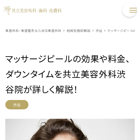
美容外科・美容整形なら共立美容外科
>
地域別施術解説
>
渋谷
>
マッサージピールの効
マッサージピールの効果や料金、
ダウンタイムを共立美容外科渋
谷院が詳しく解説！
渋谷