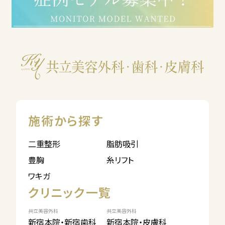
施術から探す
二重整形
脂肪吸引
豊胸
糸リフト
ワキガ
クリニック一覧
共立美容外科
共立美容外科
新宿本院・新宿歯科
新宿本院・皮膚科