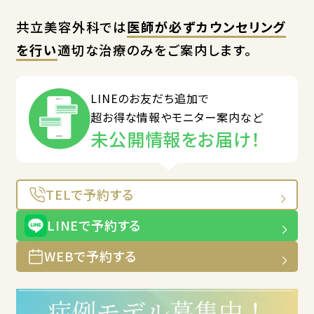
共立美容外科では
医師が必ずカウンセリング
を行い
適切な治療のみをご案内します。
LINEのお友だち追加で
超お得な情報やモニター案内など
未公開情報をお届け！
TELで予約する
LINEで予約する
WEBで予約する