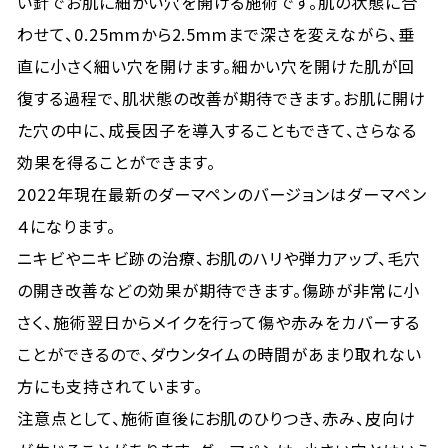
い針でお肌に細かい穴を開ける施術です。肌の状態に合
わせて、0.25mmから2.5mmまで深さを変えながら、垂
直に小さく細い穴を開けます。細かい穴を開けた肌が回
復する過程で、肌状態の改善が期待できます。お肌に開け
た穴の中に、成長因子を導入することもできて、さらなる
効果を得ることができます。
2022年現在最新のダーマペンのバージョンはダーマペン
４になります。
ニキビやニキビ跡の治療、お肌のハリや弾力アップ、毛穴
の開き改善などの効果が期待できます。傷跡が非常に小
さく、施術翌日からメイクを行って傷や赤みをカバーする
ことができるので、ダウンタイムの時間があまり取れない
方にも支持されています。
注意点として、施術直後にお肌のひりつき、赤み、皮向け