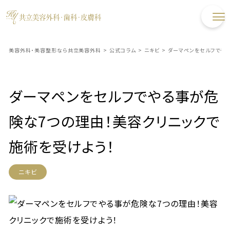
美容外科・美容整形なら共立美容外科
>
公式コラム
>
ニキビ
>
ダーマペンをセルフでやる
ダーマペンをセルフでやる事が危
険な7つの理由！美容クリニックで
施術を受けよう！
ニキビ