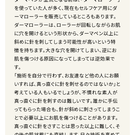
を使っていた人が多く、現在もセルフケア用にダ
ーマローラーを販売しているところもあります。
ダーマローラーは、ローラーが回転しながらお肌
に穴を開けるという形状から、ダーマペン以上に
斜めに針を刺してしまう可能性が高いという特
徴を持ちます。大きな穴を開けてしまい、逆にお
肌を傷つける原因になってしまっては逆効果で
す。
「施術を自分で行わず、お友達など他の人にお願
いすれば、真っ直ぐに針を刺せるのではないか」と
考えている人もいるでしょうが、不慣れな素人が
真っ直ぐに針を刺すのは難しいです。誰かに手伝
ってもらった場合も、針が斜めに刺さってしまうこ
とで必要以上にお肌を傷つけることがあります。
真っ直ぐに針をさすことは思った以上に難しく、そ
の後の肌状態にも直結します。日々技術を高めて