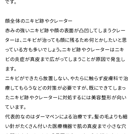
です。
顔全体のニキビ跡やクレーター
赤みの強いニキビ跡や顔の表面が凸凹してしまうクレー
ターは、ニキビが治っても顔に残るため何とかしたいと思
っている方も多いでしょう。ニキビ跡やクレーターはニキ
ビの炎症が真皮まで広がってしまうことが原因で発生し
ます。
ニキビができたら放置しない、やたらに触らず皮膚科で治
療してもらうなどの対策が必要ですが、既にできてしまっ
たニキビ跡やクレーターに対処するには美容整形が向い
ています。
代表的なのはダーマペンによる治療です。髪の毛よりも細
い針がたくさん付いた医療機器で肌の真皮まで小さな穴