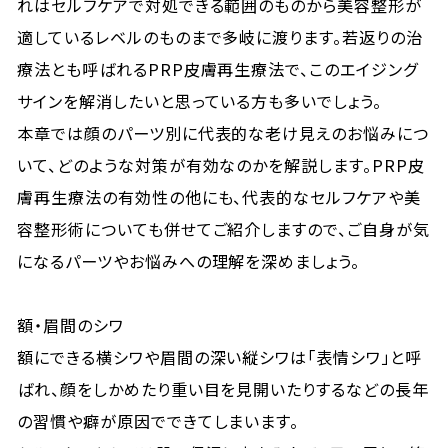
れはセルフケアで対処できる範囲のものから美容整形が
適しているレベルのものまで多岐に渡ります。若返りの治
療法とも呼ばれるPRP皮膚再生療法で、このエイジング
サインを解消したいと思っている方も多いでしょう。
本章では顔のパーツ別に代表的な老け見えのお悩みにつ
いて、どのような対策が有効なのかを解説します。PRP皮
膚再生療法の有効性の他にも、代表的なセルフケアや美
容整形術についても併せてご紹介しますので、ご自身が気
になるパーツやお悩みへの理解を深めましょう。
額・眉間のシワ
額にできる横シワや眉間の深い縦シワは「表情シワ」と呼
ばれ、顔をしかめたり重い目を見開いたりするなどの長年
の習慣や癖が原因でできてしまいます。