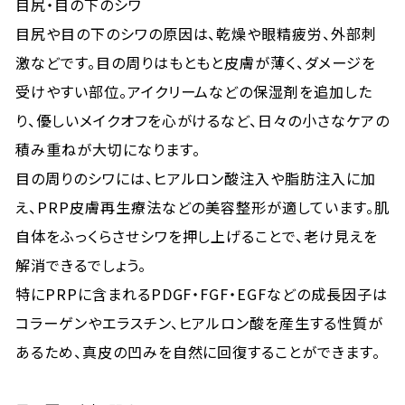
目尻・目の下のシワ
目尻や目の下のシワの原因は、乾燥や眼精疲労、外部刺
激などです。目の周りはもともと皮膚が薄く、ダメージを
受けやすい部位。アイクリームなどの保湿剤を追加した
り、優しいメイクオフを心がけるなど、日々の小さなケアの
積み重ねが大切になります。
目の周りのシワには、ヒアルロン酸注入や脂肪注入に加
え、PRP皮膚再生療法などの美容整形が適しています。肌
自体をふっくらさせシワを押し上げることで、老け見えを
解消できるでしょう。
特にPRPに含まれるPDGF・FGF・EGFなどの成長因子は
コラーゲンやエラスチン、ヒアルロン酸を産生する性質が
あるため、真皮の凹みを自然に回復することができます。