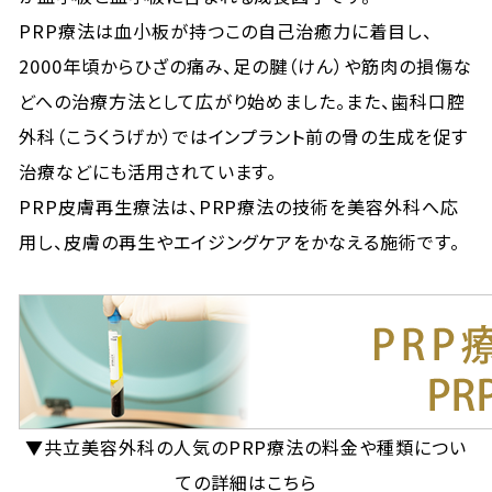
PRP療法は血小板が持つこの自己治癒力に着目し、
2000年頃からひざの痛み、足の腱（けん）や筋肉の損傷な
どへの治療方法として広がり始めました。また、歯科口腔
外科（こうくうげか）ではインプラント前の骨の生成を促す
治療などにも活用されています。
PRP皮膚再生療法は、PRP療法の技術を美容外科へ応
用し、皮膚の再生やエイジングケアをかなえる施術です。
▼共立美容外科の人気のPRP療法の料金や種類につい
ての詳細はこちら