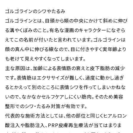
ゴルゴラインのシワやたるみ
ゴルゴラインとは、目頭から頬の中央にかけて斜めに伸び
る溝やくぼみのこと。有名な漫画のキャラクターになぞら
えてこの名前が付いたと言われています。ゴルゴラインは
顔の真ん中に伸びる線なので、目に付きやすく実年齢より
も老けて見えやすくなってしまいます。
主な原因は、加齢による表情筋の衰えと皮下脂肪の減少
です。表情筋はエクササイズが難しく、過度に動かし過ぎ
るとかえって別のところに表情シワを作ってしまいかねな
いので、なかなかセルフケアしにくい筋肉。そのため美容
整形でのシワ・たるみ対策が有効です。
代表的な施術方法としては、他の部位と同じくヒアルロン
酸注入や脂肪注入、PRP皮膚再生療法が当てはまりま