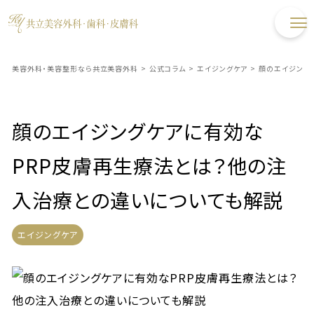
美容外科・美容整形なら共立美容外科
>
公式コラム
>
エイジングケア
>
顔のエイジング
顔のエイジングケアに有効な
PRP皮膚再生療法とは？他の注
入治療との違いについても解説
エイジングケア