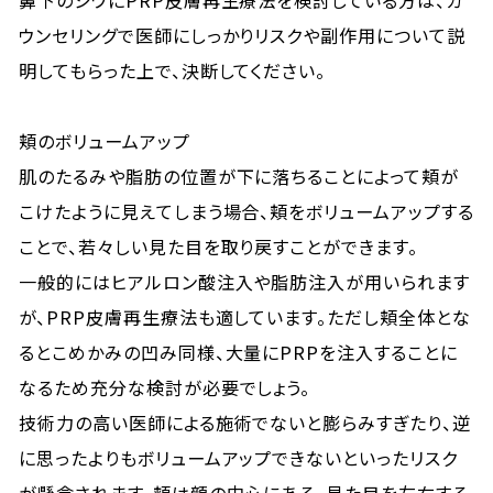
鼻下のシワにPRP皮膚再生療法を検討している方は、カ
ウンセリングで医師にしっかりリスクや副作用について説
明してもらった上で、決断してください。
頬のボリュームアップ
肌のたるみや脂肪の位置が下に落ちることによって頬が
こけたように見えてしまう場合、頬をボリュームアップする
ことで、若々しい見た目を取り戻すことができます。
一般的にはヒアルロン酸注入や脂肪注入が用いられます
が、PRP皮膚再生療法も適しています。ただし頬全体とな
るとこめかみの凹み同様、大量にPRPを注入することに
なるため充分な検討が必要でしょう。
技術力の高い医師による施術でないと膨らみすぎたり、逆
に思ったよりもボリュームアップできないといったリスク