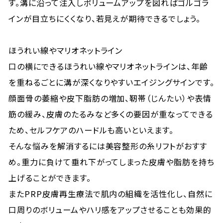
す。溝に沿って注入しボリュームアップを図ればゴルゴラ
インが目立ちにくくなり、若見えが期待できるでしょう。
ほうれい線やマリオネットライン
口の横にできるほうれい線やマリオネットラインは、年齢
を重ねるごとに溝が深くなりやすいエイジングサインです。
顔面骨の萎縮や皮下脂肪の増加、靭帯（じんたい）や表情
筋の緩み、皮膚のたるみなど多くの要因が重なってできる
ため、セルフケアのハードルも高いといえます。
そんな悩みを解消するには美容整形の糸リフトがおすす
め。重力に負けて垂れ下がってしまった皮膚や脂肪を持ち
上げることができます。
またPRP皮膚再生療法で肌内の組織を活性化し、自然に
口周りのボリュームやハリ感をアップさせることも効果的