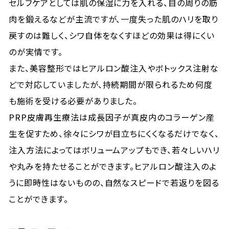
セルフケアとしては肌の保湿に力を入れる、目の周りの筋
肉を鍛えるなどが主流ですが、一度失った肌のハリを取り
戻すのは難しく、シワ自体をなくすほどの効果は得にくい
のが実情です。
また、美容整形ではヒアルロン酸注入やボトックス注射な
どで対応していましたが、持続期間が限られるため何度
も施術を受ける必要がありました。
PRP皮膚再生療法は成長因子が真皮内のコラーゲン産
生を促すため、徐々にシワが目立ちにくくなるだけでなく、
注入方法によってはボリュームアップもでき、若々しいハリ
や丸みを持たせることができます。ヒアルロン酸注入のよ
うに即時性はないものの、自然なスピードで若返りを図る
ことができます。