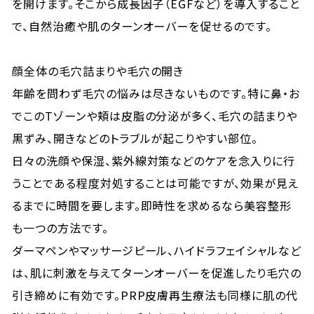
を開けます。そこから成長因子（EGFなど）を導入すること
で、自然治癒や肌のターンオーバーを促せるのです。
顔全体の毛穴詰まりや毛穴の開き
年齢を問わず毛穴の悩みは尽きないものです。特に鼻・お
でこのTゾーンや頬は皮脂の分泌が多く、毛穴の詰まりや
黒ずみ、開きなどのトラブルが起こりやすい部位。
日々の洗顔や保湿、紫外線対策などのケアを念入りに行
うことである程度対処することは可能ですが、効果が見え
るまでに時間を要します。即時性を求めるなら美容整形
も一つの方法です。
ダーマペンやマッサージピール、ハイドラフェイシャルなど
は、肌に刺激を与えてターンオーバーを促進したり毛穴の
引き締めに有効です。PRP皮膚再生療法も同様に肌の代