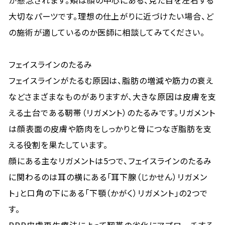
が懸念されます。頬は顔の中心にある、見た目を左右する
大切なパーツです。理想の仕上がりに近づけたい場合、ど
の施術が適しているのか医師に相談してみてください。
フェイスラインのたるみ
フェイスラインがたるむ原因は、脂肪の増減や筋力の衰え
などさまざまなものがありますが、大きな原因は皮膚を支
える土台である靭帯（リガメント）のたるみです。リガメント
は顔表面の皮膚や筋肉をしっかりと骨につなぎ脂肪を支
える役割を果たしています。
顔にある主なリガメントは5つで、フェイスラインのたるみ
に関わるのは耳の横にある「耳下腺（じかせん）リガメン
ト」と口角の下にある「下顎（かがく）リガメント」の2つで
す。