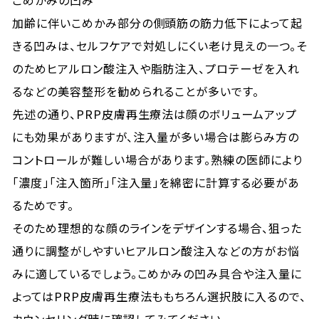
こめかみの凹み
加齢に伴いこめかみ部分の側頭筋の筋力低下によって起
きる凹みは、セルフケアで対処しにくい老け見えの一つ。そ
のためヒアルロン酸注入や脂肪注入、プロテーゼを入れ
るなどの美容整形を勧められることが多いです。
先述の通り、PRP皮膚再生療法は顔のボリュームアップ
にも効果がありますが、注入量が多い場合は膨らみ方の
コントロールが難しい場合があります。熟練の医師により
「濃度」「注入箇所」「注入量」を綿密に計算する必要があ
るためです。
そのため理想的な顔のラインをデザインする場合、狙った
通りに調整がしやすいヒアルロン酸注入などの方がお悩
みに適しているでしょう。こめかみの凹み具合や注入量に
よってはPRP皮膚再生療法ももちろん選択肢に入るので、