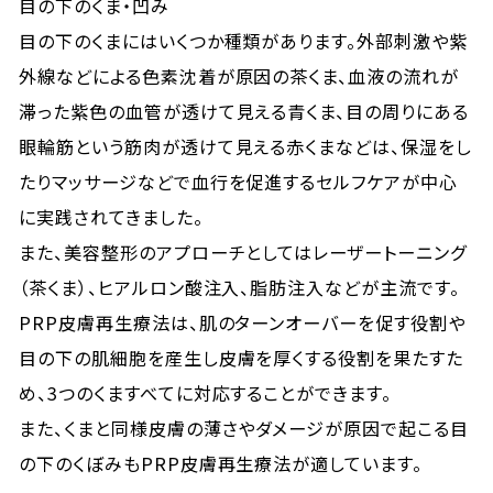
目の下のくま・凹み
目の下のくまにはいくつか種類があります。外部刺激や紫
外線などによる色素沈着が原因の茶くま、血液の流れが
滞った紫色の血管が透けて見える青くま、目の周りにある
眼輪筋という筋肉が透けて見える赤くまなどは、保湿をし
たりマッサージなどで血行を促進するセルフケアが中心
に実践されてきました。
また、美容整形のアプローチとしてはレーザートーニング
（茶くま）、ヒアルロン酸注入、脂肪注入などが主流です。
PRP皮膚再生療法は、肌のターンオーバーを促す役割や
目の下の肌細胞を産生し皮膚を厚くする役割を果たすた
め、3つのくますべてに対応することができます。
また、くまと同様皮膚の薄さやダメージが原因で起こる目
の下のくぼみもPRP皮膚再生療法が適しています。