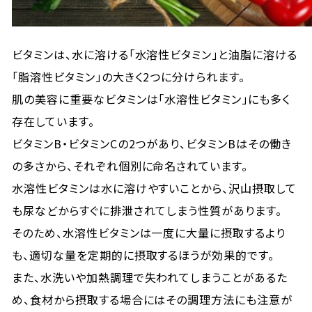
ビタミンは、水に溶ける「水溶性ビタミン」と油脂に溶ける
「脂溶性ビタミン」の大きく2つに分けられます。
肌の美容に重要なビタミンは「水溶性ビタミン」にも多く
存在しています。
ビタミンB・ビタミンCの2つがあり、ビタミンBはその働き
の多さから、それぞれ個別に命名されています。
水溶性ビタミンは水に溶けやすいことから、沢山摂取して
も尿などからすぐに排泄されてしまう性質があります。
そのため、水溶性ビタミンは一度に大量に摂取するより
も、適切な量を定期的に摂取するほうが効果的です。
また、水洗いや加熱調理で失われてしまうことがあるた
め、食材から摂取する場合にはその調理方法にも注意が