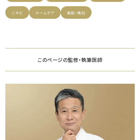
ニキビ
ホームケア
美肌・美白
このページの監修・執筆医師