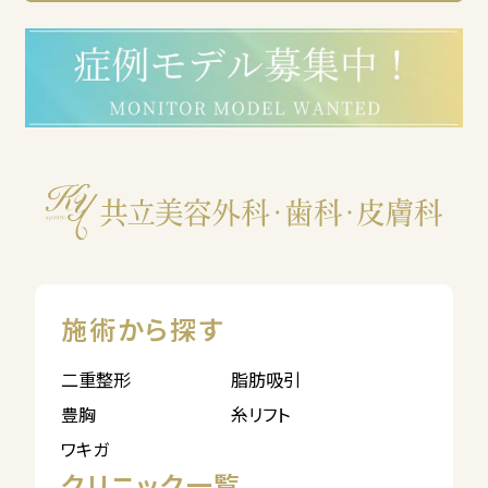
施術から探す
二重整形
脂肪吸引
豊胸
糸リフト
ワキガ
クリニック一覧