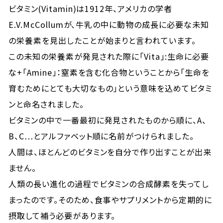
ビタミン(Vitamin)は1912年、アメリカの学者
E.V.McCollumが、牛乳の中に動物の成長に必要な未知
の栄養素を見出したことが始まりと言われています。
この未知の栄養素が発見された際に「Vita」:生命に必要
な+「Amine」：窒素を含む化合物ということから「生命を
育むためにとても大切なもの」という意味を込めてビタミ
ンと命名されました。
ビタミンの中で一番最初に発見されたものから順に、A、
B、C…とアルファベット順に名前がつけられました。
人間は、ほとんどのビタミンを自分で作り出すことが出来
ません。
人類の長い進化の過程でビタミンの合成酵素を失ってし
まったのです。そのため、食事やサプリメントから定期的に
摂取して補う必要があります。