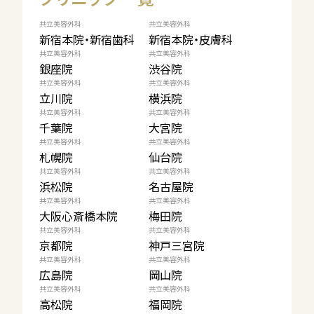
共立美容外科
共立美容外科
新宿本院・新宿歯科
新宿本院・皮膚科
共立美容外科
共立美容外科
銀座院
渋谷院
共立美容外科
共立美容外科
立川院
横浜院
共立美容外科
共立美容外科
千葉院
大宮院
共立美容外科
共立美容外科
札幌院
仙台院
共立美容外科
共立美容外科
浜松院
名古屋院
共立美容外科
共立美容外科
大阪心斎橋本院
梅田院
共立美容外科
共立美容外科
京都院
神戸三宮院
共立美容外科
共立美容外科
広島院
岡山院
共立美容外科
共立美容外科
高松院
福岡院