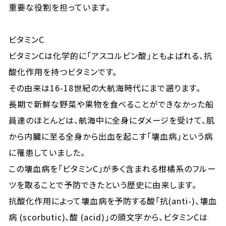
重要な役割を担っています。
ビタミンC
ビタミンCは化学的に「アスコルビン酸」ともよばれる、抗
酸化作用を持つビタミンです。
その由来は16-18世紀の大航海時代にまで遡ります。
長期で新鮮な野菜や果物を食べることができなかった船
員達のほとんどは、航海中に全身にダメージを受けて、肌
から内臓に至る全身から出血を起こす「壊血病」という病
に罹患していました。
この壊血病を「ビタミンC」が多く含まれる柑橘系のフルー
ツを取ることで予防できたという歴史に由来します。
抗酸化作用によって壊血病を予防する酸「抗(anti-)、壊血
病 (scorbutic)、酸 (acid)」の頭文字から、ビタミンCは