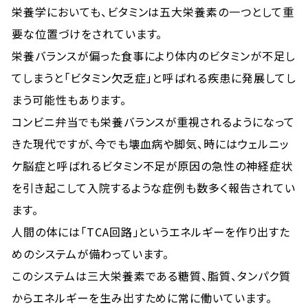
栄養学においても、ビタミンは五大栄養素の一つとして重
要な位置づけをされています。
栄養バランスが偏った食事により体内のビタミンが不足し
てしまうと「ビタミン欠乏症」と呼ばれる疾患に発展してし
まう可能性もあります。
コンビニ弁当でも栄養バランスが重視されるようになって
きた現代ですが、今でも壊血病や脚気、時にはウェルニッ
ケ脳症と呼ばれるビタミン不足が原因の急性の神経症状
を引き起こして入院するような症例も数多く報告されてい
ます。
人間の体には「TCA回路」というエネルギーを作り出すた
めのシステムが備わっています。
このシステムは三大栄養素である糖質、脂質、タンパク質
からエネルギーを生み出すために常に働いています。