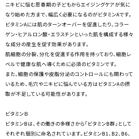
ニキビに悩む思春期の子どもからエイジングケアが気に
なり始めた方まで、幅広く必要になるのがビタミンAです。
ビタミンAには肌のターンオーバーを促進したり、コラー
ゲン・ヒアルロン酸・エラスチンといった肌を構成する様々
な成分の産生を促す効果があります。
肌細胞の分裂、分化を促進する作用を持っており、細胞レ
ベルで健康な肌へ導くために必須のビタミンです。
また、細胞の保護や皮脂分泌のコントロールにも関わって
いるため、毛穴やニキビに悩んでいる方はビタミンAの摂
取が不足している可能性があります。
ビタミンＢ
ビタミンBは、その働きの多様さから「ビタミンB群」として
それぞれ個別に命名されています。ビタミンB1、B2、B6、