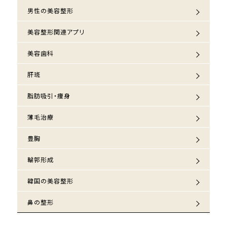
男性の美容整形
美容整形関連アプリ
美容歯科
肝斑
脂肪吸引・痩身
薄毛治療
豊胸
輪郭形成
韓国の美容整形
鼻の整形