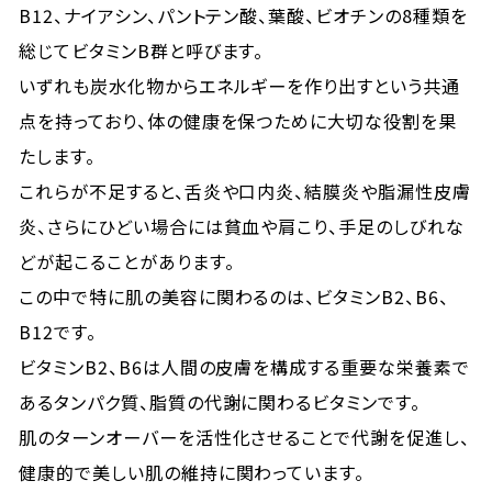
B12、ナイアシン、パントテン酸、葉酸、ビオチンの8種類を
総じてビタミンB群と呼びます。
いずれも炭水化物からエネルギーを作り出すという共通
点を持っており、体の健康を保つために大切な役割を果
たします。
これらが不足すると、舌炎や口内炎、結膜炎や脂漏性皮膚
炎、さらにひどい場合には貧血や肩こり、手足のしびれな
どが起こることがあります。
この中で特に肌の美容に関わるのは、ビタミンB2、B6、
B12です。
ビタミンB2、B6は人間の皮膚を構成する重要な栄養素で
あるタンパク質、脂質の代謝に関わるビタミンです。
肌のターンオーバーを活性化させることで代謝を促進し、
健康的で美しい肌の維持に関わっています。