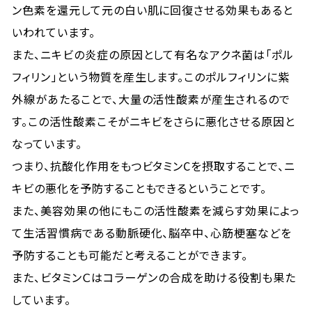
ン色素を還元して元の白い肌に回復させる効果もあると
いわれています。
また、ニキビの炎症の原因として有名なアクネ菌は「ポル
フィリン」という物質を産生します。このポルフィリンに紫
外線があたることで、大量の活性酸素が産生されるので
す。この活性酸素こそがニキビをさらに悪化させる原因と
なっています。
つまり、抗酸化作用をもつビタミンCを摂取することで、ニ
キビの悪化を予防することもできるということです。
また、美容効果の他にもこの活性酸素を減らす効果によっ
て生活習慣病である動脈硬化、脳卒中、心筋梗塞などを
予防することも可能だと考えることができます。
また、ビタミンＣはコラーゲンの合成を助ける役割も果た
しています。