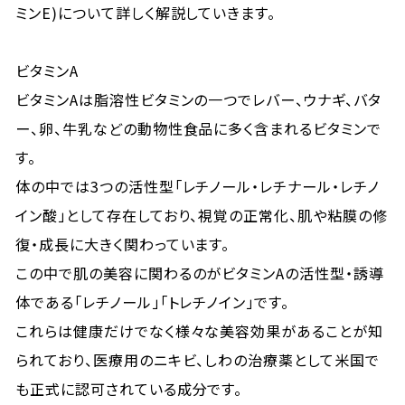
ミンE)について詳しく解説していきます。
ビタミンA
ビタミンAは脂溶性ビタミンの一つでレバー、ウナギ、バタ
ー、卵、牛乳などの動物性食品に多く含まれるビタミンで
す。
体の中では3つの活性型「レチノール・レチナール・レチノ
イン酸」として存在しており、視覚の正常化、肌や粘膜の修
復・成長に大きく関わっています。
この中で肌の美容に関わるのがビタミンAの活性型・誘導
体である「レチノール」「トレチノイン」です。
これらは健康だけでなく様々な美容効果があることが知
られており、医療用のニキビ、しわの治療薬として米国で
も正式に認可されている成分です。