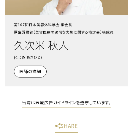
第107回日本美容外科学会 学会長
厚生労働省【美容医療の適切な実施に関する検討会】構成員
久次米 秋人
(くじめ あきひと)
医師の詳細
当院は医療広告ガイドラインを遵守しています。
SHARE