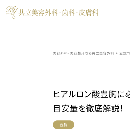
美容外科・美容整形なら共立美容外科
>
公式コ
ヒアルロン酸豊胸に必
目安量を徹底解説！
豊胸