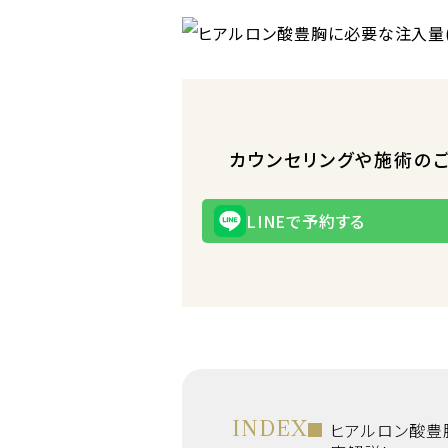
カウンセリングや施術の
LINEで予約する
INDEX
ヒアルロン酸豊