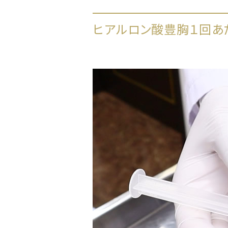
ヒアルロン酸豊胸１回あた