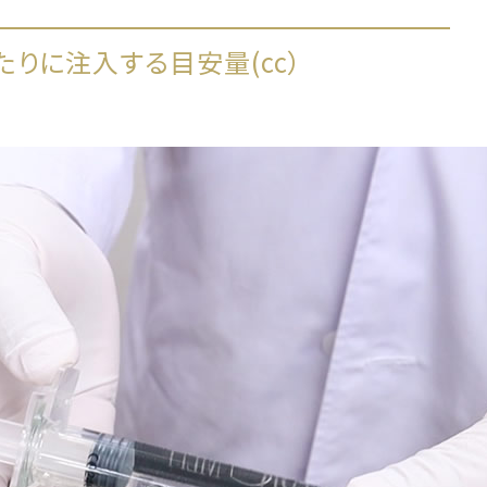
りに注入する目安量(cc）