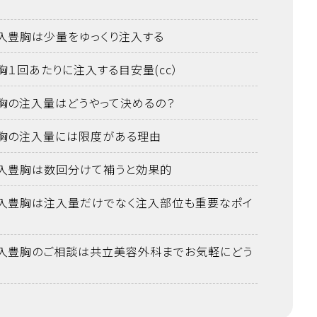
入豊胸は少量をゆっくり注入する
胸１回あたりに注入する目安量(cc）
胸の注入量はどうやって決めるの？
胸の注入量には限度がある理由
入豊胸は数回分けて補うと効果的
入豊胸は注入量だけでなく注入部位も重要なポイ
入豊胸のご相談は共立美容外科までお気軽にどう