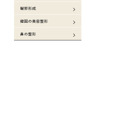
輪郭形成
韓国の美容整形
鼻の整形