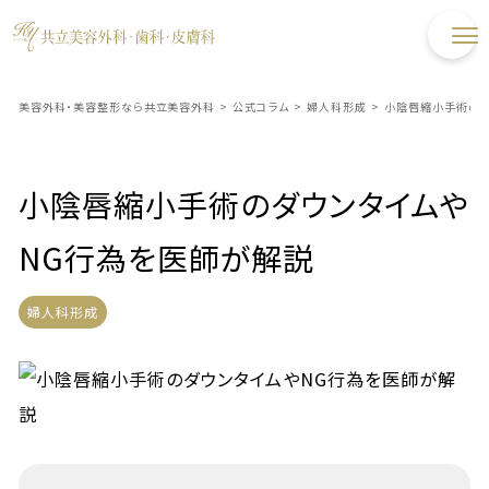
美容外科・美容整形なら共立美容外科
>
公式コラム
>
婦人科形成
>
小陰唇縮小手術のダ
小陰唇縮小手術のダウンタイムや
NG行為を医師が解説
婦人科形成