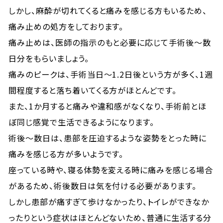
しかし、麻酔が切れてくると痛みを感じる方もいるため、
痛み止めの処方をしております。
痛み止めは、医師の指示のもと必要に応じて手術後～数
日分をもらいましょう。
痛みのピークは、手術当日～1.2日後という方が多く、1週
間程度すると落ち着いてくる方がほとんどです。
また、1か月すると痛みや違和感がなくなり、手術前とほ
ぼ同じ感覚で生活できるようになります。
術後～数日は、患部を圧迫するような姿勢をとった時に
痛みを感じる方が多いようです。
座っている時や、寝る体勢を変える時に痛みを感じる場合
があるため、術後数日は気を付ける必要があります。
しかし患部が痛すぎて歩けなかったり、トイレができなか
ったりという症状はほとんどないため、普通に生活する分