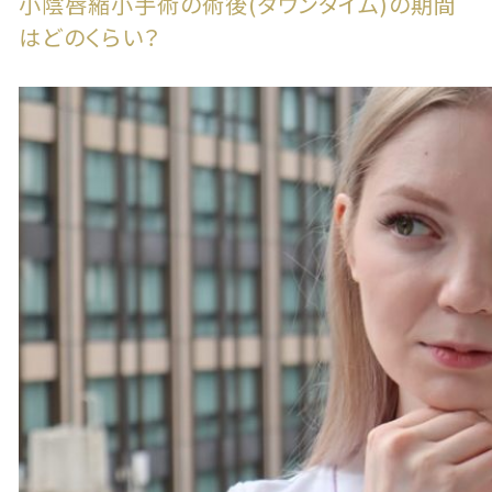
小陰唇縮小手術の術後(ダウンタイム)の期間
はどのくらい？