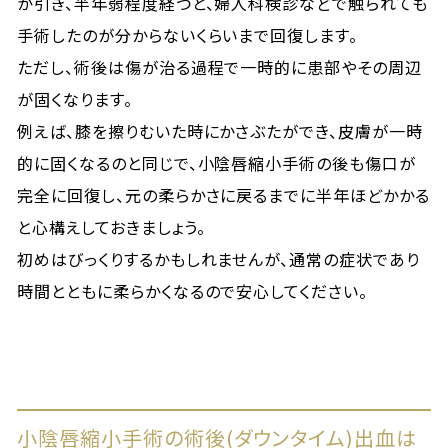
が引き、半年弱程度経つと、婦人科検診などで触られても
手術したのが分からないくらいまで回復します。
ただし、術後は傷が治る過程で一時的に患部やその周辺
が固くなります。
例えば、膝を擦りむいた時にかさぶたができ、皮膚が一時
的に固くなるのと同じで、小陰唇縮小手術の後も傷口が
完全に回復し、元の柔らかさに戻るまでに半年ほどかかる
と心構えしておきましょう。
初めはびっくりするかもしれませんが、通常の症状であり
時間とともに柔らかくなるので安心してください。
小陰唇縮小手術の術後(ダウンタイム)出血は