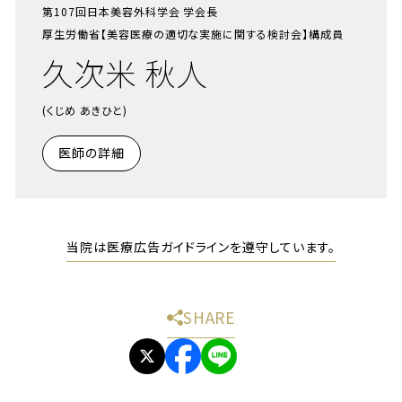
第107回日本美容外科学会 学会長
厚生労働省【美容医療の適切な実施に関する検討会】構成員
久次米 秋人
(くじめ あきひと)
医師の詳細
当院は医療広告ガイドラインを遵守しています。
SHARE