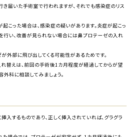
行き届いた手術室で行われますが、それでも感染症のリス
が起こった場合は、感染症の疑いがあります。炎症が起こっ
を行い、改善が見られない場合には鼻プロテーゼの入れ
ゼが外部に飛び出してくる可能性があるためです。
入れ替えは、前回の手術後1カ月程度が経過してからが望
容外科に相談してみましょう。
挿入するものであり、正しく挿入されていれば、グラグラ
れた場合では、プロテーゼが安定せず、1カ月経過後にも