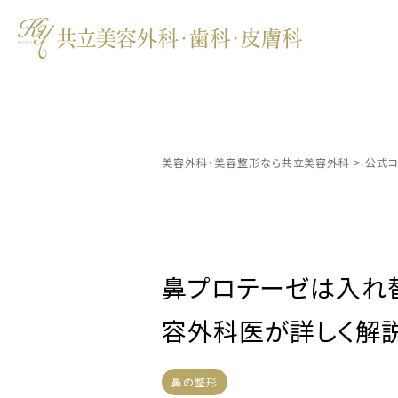
美容外科・美容整形なら共立美容外科
>
公式コ
鼻プロテーゼは入れ
容外科医が詳しく解
鼻の整形