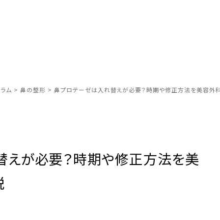
ラム
>
鼻の整形
>
鼻プロテーゼは入れ替えが必要？時期や修正方法を美容外
替えが必要？時期や修正方法を美
説