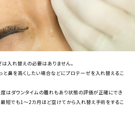
ゼは入れ替えの必要はありません。
もっと鼻を高くしたい場合などにプロテーゼを入れ替えるこ
程度はダウンタイムの腫れもあり状態の評価が正確にでき
ら最短でも1～2カ月ほど空けてから入れ替え手術をするこ