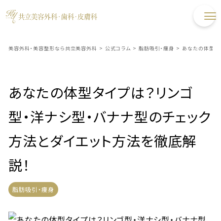
美容外科・美容整形なら共立美容外科
>
公式コラム
>
脂肪吸引・痩身
>
あなたの体型タ
あなたの体型タイプは？リンゴ
型・洋ナシ型・バナナ型のチェック
方法とダイエット方法を徹底解
説！
脂肪吸引・痩身