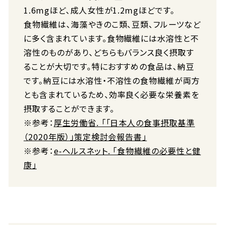
1.6mgほど、成人女性が1.2mgほどです。
食物繊維は、海藻やきのこ類、豆類、フルーツなど
に多く含まれています。食物繊維には水溶性と不
溶性のものがあり、どちらもバランス良く摂取す
ることが大切です。特におすすめの食品は、納豆
です。納豆には水溶性・不溶性の食物繊維が両方
とも含まれているため、効率良く必要な栄養素を
摂取することができます。
※参考：
厚生労働省. 「「日本人の食事摂取基準
（2020年版）」策定検討会報告書」
※参考：
e-ヘルスネット. 「食物繊維の必要性と健
康」