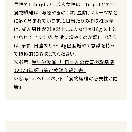
男性で1.4mgほど、成人女性は1.1mgほどです。
食物繊維は、海藻やきのこ類、豆類、フルーツなど
に多く含まれています。1日当たりの摂取推奨量
は、成人男性が21g以上、成人女性が18g以上と
いわれていますが、急激に増やすのが難しい場合
は、まず1日当たり3〜4g程度増やす意識を持っ
て積極的に摂取してください。
※参考：
厚生労働省. 「「日本人の食事摂取基準
（2020年版）」策定検討会報告書」
※参考：
e-ヘルスネット. 「食物繊維の必要性と健
康」