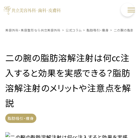
美容外科・美容整形なら共立美容外科
>
公式コラム
>
脂肪吸引・痩身
>
二の腕の脂肪溶
二の腕の脂肪溶解注射は何cc注
入すると効果を実感できる？脂肪
溶解注射のメリットや注意点を解
説
脂肪吸引・痩身