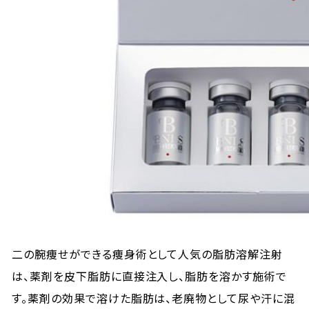
二の腕痩せができる痩身術として人気の脂肪溶解注射
は、薬剤を皮下脂肪に直接注入し、脂肪を溶かす施術で
す。薬剤の効果で溶けた脂肪は、老廃物として尿や汗に混