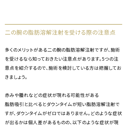
二の腕の脂肪溶解注射を受ける際の注意点
多くのメリットがある二の腕の脂肪溶解注射ですが、施術
を受けるなら知っておきたい注意点があります。5つの注
意点を紹介するので、施術を検討している方は把握してお
きましょう。
赤みや腫れなどの症状が現れる可能性がある
脂肪吸引と比べるとダウンタイムが短い脂肪溶解注射で
すが、ダウンタイムがゼロではありません。どのような症状
が出るかは個人差があるものの、以下のような症状が現