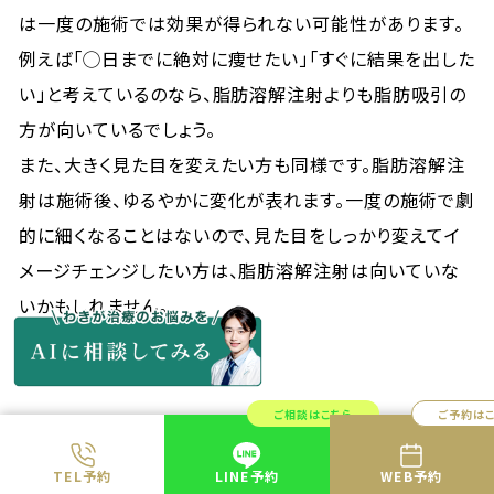
は一度の施術では効果が得られない可能性があります。
例えば「◯日までに絶対に痩せたい」「すぐに結果を出した
い」と考えているのなら、脂肪溶解注射よりも脂肪吸引の
方が向いているでしょう。
また、大きく見た目を変えたい方も同様です。脂肪溶解注
射は施術後、ゆるやかに変化が表れます。一度の施術で劇
的に細くなることはないので、見た目をしっかり変えてイ
メージチェンジしたい方は、脂肪溶解注射は向いていな
いかもしれません。
ご相談はこちら
ご予約は
共立美容外科で行っている脂肪溶解注射の種
TEL予約
LINE予約
WEB予約