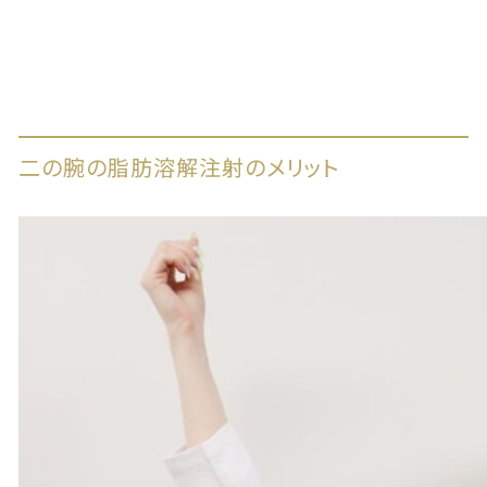
二の腕の脂肪溶解注射のメリット