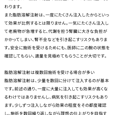
わります。
また脂肪溶解注射は、一度にたくさん注入したからといっ
て効果が比例するとは限りません。一気にたくさん注入し
て老廃物が急増すると、代謝を担う腎臓に大きな負担が
かかってしまい、腎不全などを引き起こすリスクもありま
す。安全に施術を受けるためにも、医師に二の腕の状態を
確認してもらい、適量を見極めてもらうことが大切です。
脂肪溶解注射は複数回施術を受ける場合が多い
脂肪溶解注射は、少量を数回に分けて注入するのが基本
です。前述の通り、一度に大量に注入しても効果が高くな
るわけではありませんし、病気を引き起こすリスクもあり
ます。少しずつ注入しながら効果の程度をその都度確認
し、施術を数回繰り返しながら理想の仕上がりを目指す