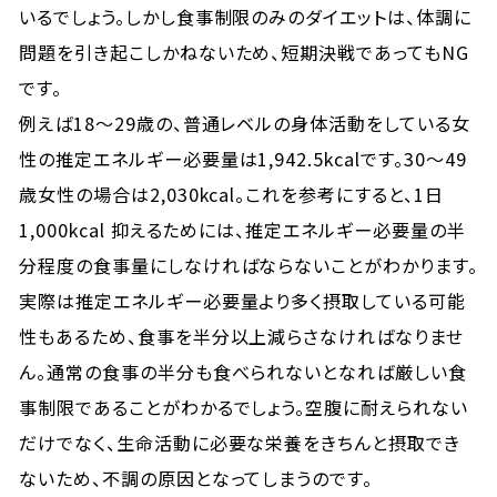
いるでしょう。しかし食事制限のみのダイエットは、体調に
問題を引き起こしかねないため、短期決戦であってもNG
です。
例えば18～29歳の、普通レベルの身体活動をしている女
性の推定エネルギー必要量は1,942.5kcalです。30～49
歳女性の場合は2,030kcal。これを参考にすると、1日
1,000kcal 抑えるためには、推定エネルギー必要量の半
分程度の食事量にしなければならないことがわかります。
実際は推定エネルギー必要量より多く摂取している可能
性もあるため、食事を半分以上減らさなければなりませ
ん。通常の食事の半分も食べられないとなれば厳しい食
事制限であることがわかるでしょう。空腹に耐えられない
だけでなく、生命活動に必要な栄養をきちんと摂取でき
ないため、不調の原因となってしまうのです。