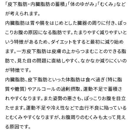
「皮下脂肪・内臓脂肪の蓄積」「体のゆがみ」「むくみ」など
が考えられます。
内臓脂肪は胃や腸をはじめとした臓器の周りに付き、ぽっ
こりお腹の原因になる脂肪です。たまりやすく減りやすいと
いう特徴があるため、ダイエットをすると最初に減り始め
ます。一方皮下脂肪は皮膚の上からつまむことのできる脂
肪で、見た目の問題に直結しやすく、なかなか減りにくいの
が特徴です。
内臓脂肪、皮下脂肪といった体脂肪は食べ過ぎ（特に脂
質や糖質）やアルコールの過剰摂取、運動不足で蓄積さ
れやすくなります。また姿勢の悪さも、ぽっこりお腹を目立
たせます。運動不足や冷え性などで血行不良に陥っている
とむくみやすくなりますが、お腹周りのむくみも太って見え
る原因です。