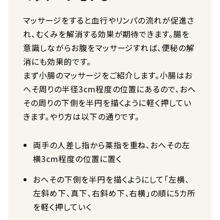
マッサージをすると血行やリンパの流れが促進さ
れ、むくみを解消する効果が期待できます。腸を
意識しながらお腹をマッサージすれば、便秘の解
消にも効果的です。
まず小腸のマッサージをご紹介します。小腸はお
へそ周りの半径3cm程度の位置にあるので、おへ
その周りの下側を半円を描くように軽く押してい
きます。やり方は以下の通りです。
両手の人差し指から薬指を重ね、おへその左
横3cm程度の位置に置く
おへその下側を半円を描くようにして「左横、
左斜め下、真下、右斜め下、右横」の順に5カ所
を軽く押していく