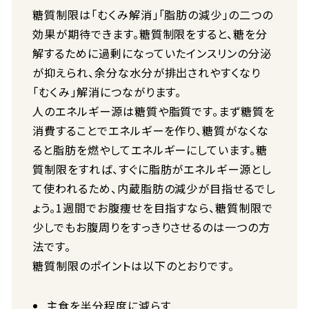
糖質制限は「むくみ解消」「脂肪の減少」の二つの
効果が期待できます。糖質制限をすると、糖を分
解するために過剰になっていたインスリンの分泌
が抑えられ、余分な水分が排出されやすくなり
「むくみ」解消につながります。
人のエネルギー源は糖質や脂質です。まず糖質を
消費することでエネルギーを作り、糖質がなくな
ると脂肪を燃やしてエネルギーにしています。糖
質制限をすれば、すぐに脂肪がエネルギー源とし
て使われるため、内蔵脂肪の減少が目指せるでし
ょう。1週間でお腹痩せを目指すなら、糖質制限で
少しでもお腹周りをすっきりさせるのは一つの方
法です。
糖質制限のポイントは以下のとおりです。
主食を半分程度に減らす