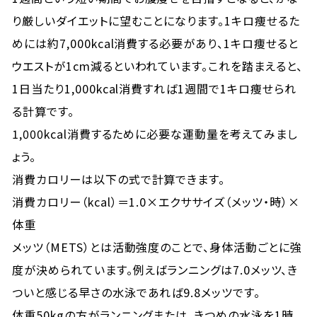
り厳しいダイエットに望むことになります。1キロ痩せるた
めには約7,000kcal消費する必要があり、1キロ痩せると
ウエストが1cm減るといわれています。これを踏まえると、
1日当たり1,000kcal消費すれば1週間で1キロ痩せられ
る計算です。
1,000kcal消費するために必要な運動量を考えてみまし
ょう。
消費カロリーは以下の式で計算できます。
消費カロリー（kcal）＝1.0×エクササイズ（メッツ・時）×
体重
メッツ（METS）とは活動強度のことで、身体活動ごとに強
度が決められています。例えばランニングは7.0メッツ、き
ついと感じる早さの水泳であれば9.8メッツです。
体重50kgの方がランニングまたは、きつめの水泳を1時