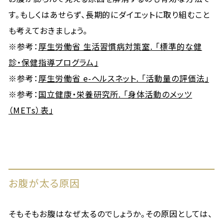
す。もしくはあせらず、長期的にダイエットに取り組むこと
も考えておきましょう。
※参考：
厚生労働省 生活習慣病対策室. 「標準的な健
診・保健指導プログラム」
※参考：
厚生労働省 e-ヘルスネット. 「活動量の評価法」
※参考：
国立健康・栄養研究所. 「身体活動のメッツ
（METs）表」
お腹が太る原因
そもそもお腹はなぜ太るのでしょうか。その原因としては、