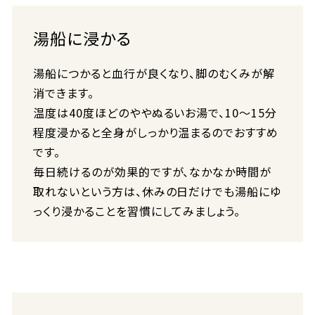
湯船に浸かる
湯船につかると血行が良くなり、脚のむくみが解
消できます。
温度は40度ほどのややぬるいお湯で、10～15分
程度浸かると全身がしっかり温まるのでおすすめ
です。
毎日続けるのが効果的ですが、なかなか時間が
取れないという方は、休みの日だけでも湯船にゆ
っくり浸かることを習慣にしてみましょう。