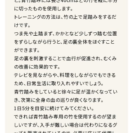
と。青竹踏みには長さ40cmほどの竹を縦に半分
に切ったものを使用します。
トレーニングの方法は、竹の上で足踏みをするだ
けです。
つま先や土踏まず、かかとなど少しずつ踏む位置
をずらしながら行うと、足の裏全体をほぐすこと
ができます。
足の裏を刺激することで血行が促進され、むくみ
の改善に効果的です。
テレビを見ながらや、料理をしながらでもできる
ため、日常生活に取り入れやすいでしょう。
青竹踏みをしていると徐々に足が温かくなってい
き、次第に全身の血の巡りが良くなります。
1日5分を目安に続けてみてください。
できれば青竹踏み専用の竹を使用するのが望ま
しいですが、入手が難しい場合は代わりになるグ