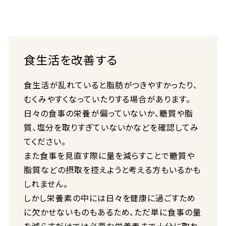
食生活を改善する
食生活が乱れていると脂肪がつきやすかったり、
むくみやすくなっていたりする場合があります。
日々の食事の栄養が偏っていないか、糖質や脂
質、塩分を取りすぎていないかなどを確認してみ
てください。
また食事を見直す際に量を減らすことで糖質や
脂質などの摂取を控えようと考える方もいるかも
しれません。
しかし栄養素の中には日々を健康に過ごすため
に欠かせないものもあるため、ただ単に食事の量