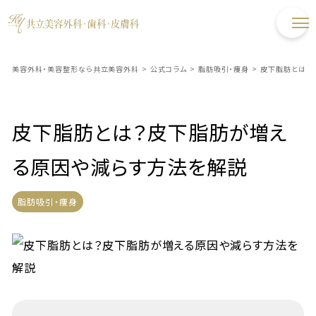
美容外科・美容整形なら共立美容外科
>
公式コラム
>
脂肪吸引・痩身
>
皮下脂肪とは？
皮下脂肪とは？皮下脂肪が増え
る原因や減らす方法を解説
脂肪吸引・痩身