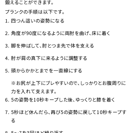
鍛えることができます。
プランクの手順は以下です。
四つん這いの姿勢になる
角度が90度になるように両肘を曲げ、床に着く
脚を伸ばして、肘とつま先で体を支える
肘が肩の真下に来るように調整する
頭からかかとまでを一直線にする
※お尻が上下にブレやすいので、しっかりとお腹周りに
力を入れて支えます。
5の姿勢を10秒キープした後、ゆっくりと膝を着く
5秒ほど休んだら、再び5の姿勢に戻して10秒キープす
る
5～7を3回ほど繰り返す