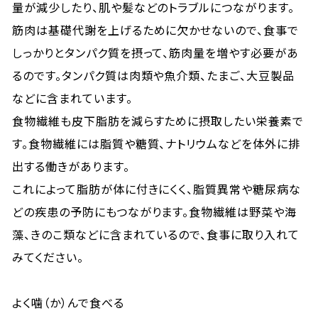
量が減少したり、肌や髪などのトラブルにつながります。
筋肉は基礎代謝を上げるために欠かせないので、食事で
しっかりとタンパク質を摂って、筋肉量を増やす必要があ
るのです。タンパク質は肉類や魚介類、たまご、大豆製品
などに含まれています。
食物繊維も皮下脂肪を減らすために摂取したい栄養素で
す。食物繊維には脂質や糖質、ナトリウムなどを体外に排
出する働きがあります。
これによって脂肪が体に付きにくく、脂質異常や糖尿病な
どの疾患の予防にもつながります。食物繊維は野菜や海
藻、きのこ類などに含まれているので、食事に取り入れて
みてください。
よく噛（か）んで食べる