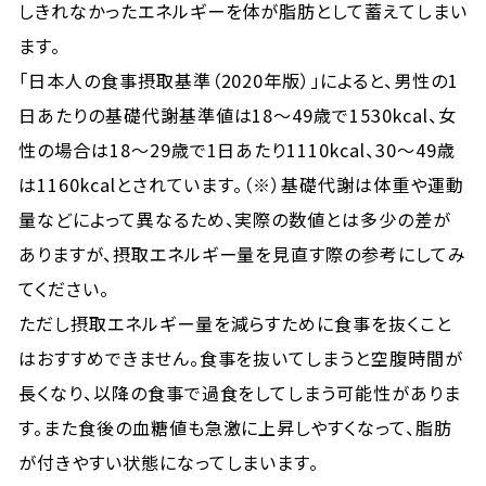
しきれなかったエネルギーを体が脂肪として蓄えてしまい
ます。
「日本人の食事摂取基準（2020年版）」によると、男性の1
日あたりの基礎代謝基準値は18～49歳で1530kcal、女
性の場合は18～29歳で1日あたり1110kcal、30～49歳
は1160kcalとされています。（※）基礎代謝は体重や運動
量などによって異なるため、実際の数値とは多少の差が
ありますが、摂取エネルギー量を見直す際の参考にしてみ
てください。
ただし摂取エネルギー量を減らすために食事を抜くこと
はおすすめできません。食事を抜いてしまうと空腹時間が
長くなり、以降の食事で過食をしてしまう可能性がありま
す。また食後の血糖値も急激に上昇しやすくなって、脂肪
が付きやすい状態になってしまいます。