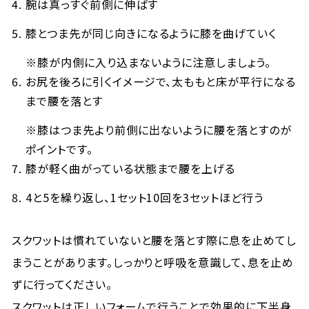
腕は真っすぐ前側に伸ばす
膝とつま先が同じ向きになるように膝を曲げていく
※膝が内側に入り込まないように注意しましょう。
お尻を後ろに引くイメージで、太ももと床が平行になる
まで腰を落とす
※膝はつま先より前側に出ないように腰を落とすのが
ポイントです。
膝が軽く曲がっている状態まで腰を上げる
4と5を繰り返し、1セット10回を3セットほど行う
スクワットは慣れていないと腰を落とす際に息を止めてし
まうことがあります。しっかりと呼吸を意識して、息を止め
ずに行ってください。
スクワットは正しいフォームで行うことで効果的に下半身