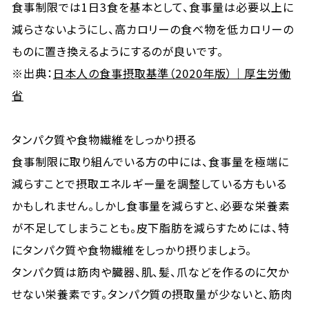
食事制限では1日3食を基本として、食事量は必要以上に
減らさないようにし、高カロリーの食べ物を低カロリーの
ものに置き換えるようにするのが良いです。
※出典：
日本人の食事摂取基準（2020年版）｜厚生労働
省
タンパク質や食物繊維をしっかり摂る
食事制限に取り組んでいる方の中には、食事量を極端に
減らすことで摂取エネルギー量を調整している方もいる
かもしれません。しかし食事量を減らすと、必要な栄養素
が不足してしまうことも。皮下脂肪を減らすためには、特
にタンパク質や食物繊維をしっかり摂りましょう。
タンパク質は筋肉や臓器、肌、髪、爪などを作るのに欠か
せない栄養素です。タンパク質の摂取量が少ないと、筋肉