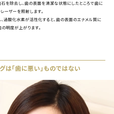
歯石を除去し、歯の表面を清潔な状態にしたところで歯に
やレーザーを照射します。
し、過酸化水素が活性化すると、歯の表面のエナメル質に
歯の明度が上がります。
グは「歯に悪い」ものではない