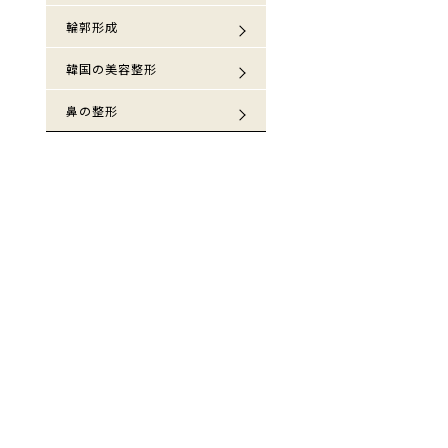
輪郭形成
韓国の美容整形
鼻の整形