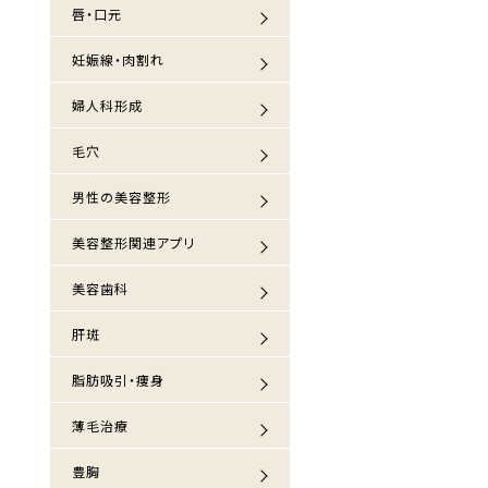
唇・口元
妊娠線・肉割れ
婦人科形成
毛穴
男性の美容整形
美容整形関連アプリ
美容歯科
肝斑
脂肪吸引・痩身
薄毛治療
豊胸