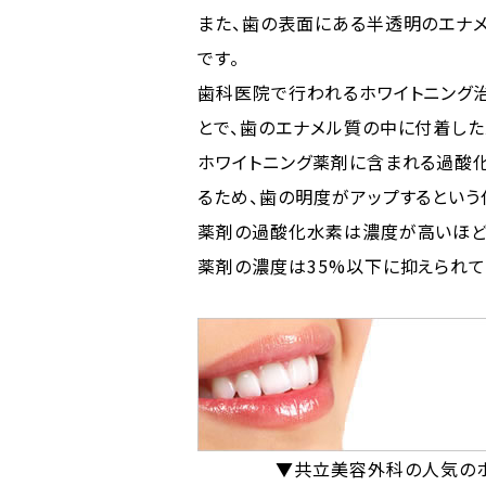
また、歯の表面にある半透明のエナ
です。
歯科医院で行われるホワイトニング
とで、歯のエナメル質の中に付着し
ホワイトニング薬剤に含まれる過酸
るため、歯の明度がアップするという
薬剤の過酸化水素は濃度が高いほど
薬剤の濃度は35%以下に抑えられて
▼共立美容外科の人気の