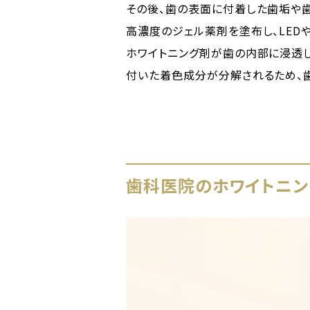
その後、歯の表面に付着した歯垢や
高濃度のジェル薬剤を塗布し、LED
ホワイトニング剤が歯の内部に浸透
付いた着色成分が分解されるため、
歯科医院のホワイトニン