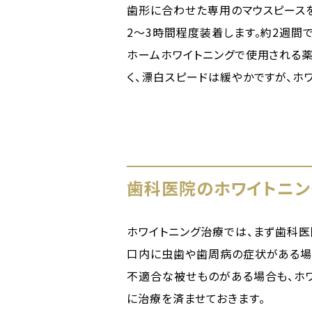
歯形に合わせた専用のマウスピース
2〜3時間程度装着します。約2週間
ホームホワイトニングで使用される
く、漂白スピードは緩やかですが、ホ
歯科医院のホワイトニ
ホワイトニング治療では、まず歯科
口内に虫歯や歯周病の症状がある場
不適合な被せものがある場合も、ホ
に治療を済ませておきます。