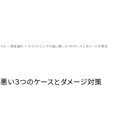
ラム
>
美容歯科
>
ホワイトニングが歯に悪い３つのケースとダメージ対策法
に悪い３つのケースとダメージ対策