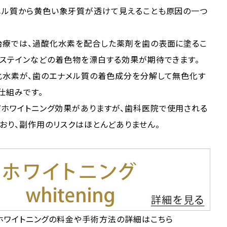
メル質から黄色い象牙質が透けて見えることも原因の一つ
治療では、過酸化水素を配合した薬剤を歯の表面に塗るこ
たステインなどの着色物を漂白する効果が期待できます。
化水素が、歯のエナメル質の着色成分を分解して無色化す
仕組みです。
ホワイトニング効果がありますが、歯科医院で使用される
おり、副作用のリスクはほとんどありません。
ホワイトニングの料金や手術方法の詳細はこちら