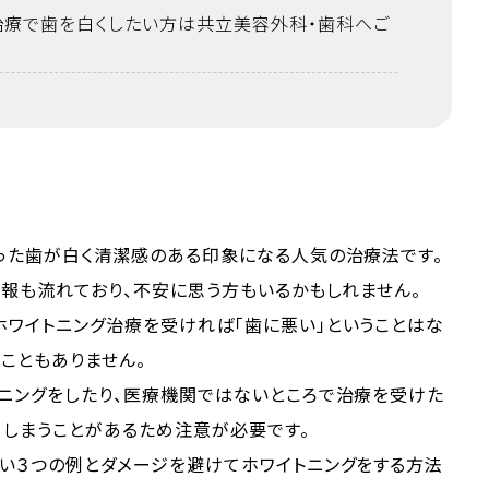
治療で歯を白くしたい方は共立美容外科・歯科へご
った歯が白く清潔感のある印象になる人気の治療法です。
情報も流れており、不安に思う方もいるかもしれません。
ホワイトニング治療を受ければ「歯に悪い」ということはな
ることもありません。
トニングをしたり、医療機関ではないところで治療を受けた
てしまうことがあるため注意が必要です。
い３つの例とダメージを避けてホワイトニングをする方法