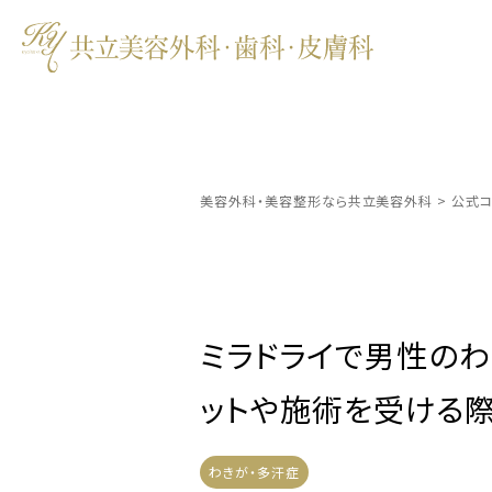
美容外科・美容整形なら共立美容外科
>
公式コ
ミラドライで男性のわ
ットや施術を受ける
わきが・多汗症