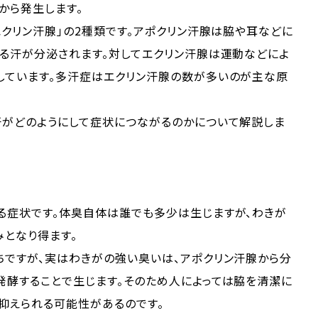
から発生します。
エクリン汗腺」の2種類です。アポクリン汗腺は脇や耳などに
なる汗が分泌されます。対してエクリン汗腺は運動などによ
しています。多汗症はエクリン汗腺の数が多いのが主な原
汗がどのようにして症状につながるのかについて解説しま
る症状です。体臭自体は誰でも多少は生じますが、わきが
となり得ます。
ちですが、実はわきがの強い臭いは、アポクリン汗腺から分
発酵することで生じます。そのため人によっては脇を清潔に
抑えられる可能性があるのです。