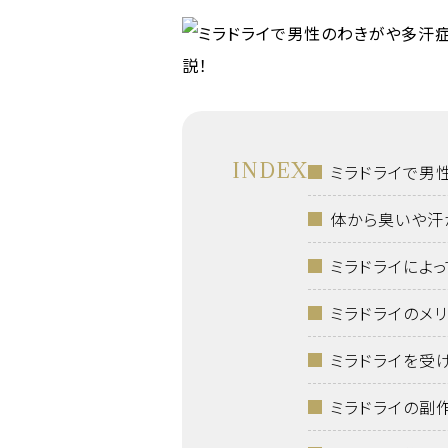
INDEX
ミラドライで男
体から臭いや汗
ミラドライによ
ミラドライのメリ
ミラドライを受
ミラドライの副