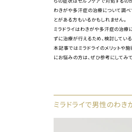
らの症状はセルフケアで対処するの
わきがや多汗症の治療について調べて
とがある方もいるかもしれません。
ミラドライはわきがや多汗症の治療
ずに治療が行えるため、検討している
本記事ではミラドライのメリットや
にお悩みの方は、ぜひ参考にしてみて
ミラドライで男性のわき