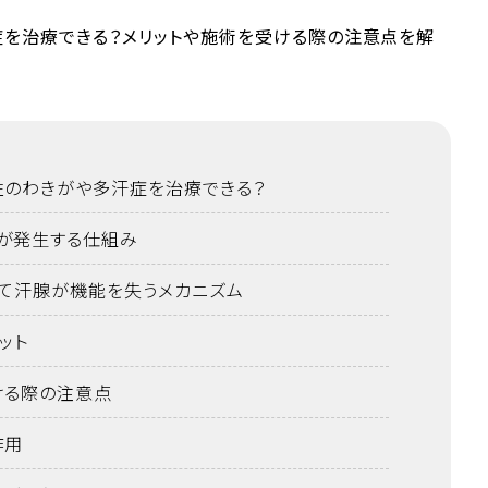
性のわきがや多汗症を治療できる？
が発生する仕組み
って汗腺が機能を失うメカニズム
ット
ける際の注意点
作用