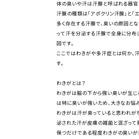
体の臭いや汗は汗腺と呼ばれる器官
汗腺の種類は「アポクリン汗腺」と「
多く存在する汗腺で、臭いの原因と
って汗を分泌する汗腺で全身に分布
因です。
ここではわきがや多汗症とは何か、
す。
わきがとは？
わきがは脇の下から強い臭いが生じ
は特に臭いが強いため、大きなお悩み
わきがは汗が臭っていると思われが
泌された汗が皮膚の雑菌と混ざって
保つだけである程度わきがの臭いが