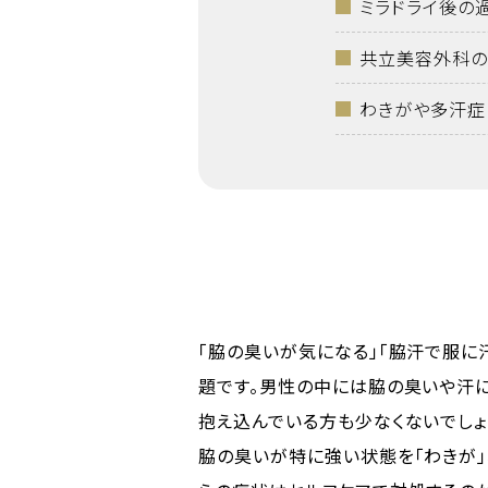
ミラドライ後の
共立美容外科の
わきがや多汗症
「脇の臭いが気になる」「脇汗で服に
題です。男性の中には脇の臭いや汗
抱え込んでいる方も少なくないでしょ
脇の臭いが特に強い状態を「わきが」