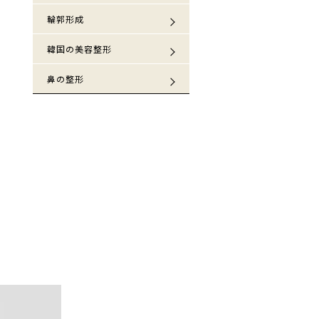
輪郭形成
韓国の美容整形
鼻の整形