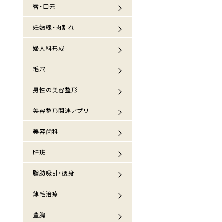
唇・口元
妊娠線・肉割れ
婦人科形成
毛穴
男性の美容整形
美容整形関連アプリ
美容歯科
肝斑
脂肪吸引・痩身
薄毛治療
豊胸