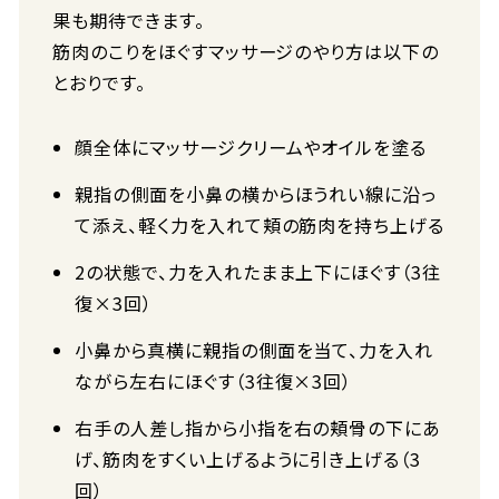
果も期待できます。
筋肉のこりをほぐすマッサージのやり方は以下の
とおりです。
顔全体にマッサージクリームやオイルを塗る
親指の側面を小鼻の横からほうれい線に沿っ
て添え、軽く力を入れて頬の筋肉を持ち上げる
2の状態で、力を入れたまま上下にほぐす（3往
復×3回）
小鼻から真横に親指の側面を当て、力を入れ
ながら左右にほぐす（3往復×3回）
右手の人差し指から小指を右の頬骨の下にあ
げ、筋肉をすくい上げるように引き上げる（3
回）