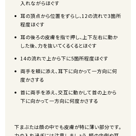
入れながらほぐす
耳の頂点から位置をずらし、12の流れで3箇所
程度ほぐす
耳の後ろの皮膚を指で押し、上下左右に動か
した後、力を抜いてくるくるとほぐす
14の流れで上から下に5箇所程度ほぐす
両手を頬に添え、耳下に向かって一方向に何
度かさする
首に両手を添え、交互に動かして首の上から
下に向かって一方向に何度かさする
下まぶたは顔の中でも皮膚が特に薄い部分です。
力の入れ過ぎには注意しましょう。頬の内側や耳