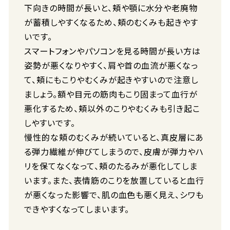
下向きの時間が長いと、頬や顎に水分や老廃物
が蓄積しやすくなるため、頬のむくみも起きやす
いです。
スマートフォンやパソコンを見る時間が長い方は
姿勢が悪くなりやすく、肩や首の血流が悪くなっ
て、頬にもこりやむくみが起きやすいので注意し
ましょう。額や目元の筋肉もこり固まって血行が
悪化するため、頬以外のこりやむくみも引き起こ
しやすいです。
慢性的な頬のむくみが続いていると、真皮層にあ
る弾力繊維が伸びてしまうので、皮膚が弾力やハ
リを保てなくなって、頬のたるみが悪化してしま
います。また、表情筋のこりを放置していると血行
が悪くなった影響で、肌の血色も悪く見え、シワも
できやすくなってしまいます。