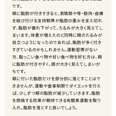
です。
頬に脂肪が付きすぎると、表情筋や骨・筋肉・皮膚
を結び付ける支持靭帯が脂肪の重みを支え切れ
ず、脂肪が垂れ下がって、たるみが大きく見えてし
まいます。体重が増えたのと同時に頬のたるみが
目立つようになったのであれば、脂肪が多く付き
すぎているのかもしれません。運動習慣がない
方、脂っこい食べ物や甘い食べ物を好む方は、頬
に脂肪が付きやすく、顔が大きく見えてしまいが
ちです。
頬に付いた脂肪だけを部分的に落とすことはで
きませんが、運動や食事制限でダイエットを行え
ば、少しずつ頬の脂肪が減少していきます。脂肪
を燃焼する効果が期待できる有酸素運動を取り
入れ、脂肪を落とすと良いでしょう。