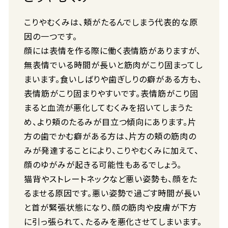
こりやむくみは、頬がたるんでしまう代表的な原
因の一つです。
顔には表情を作る際に働く表情筋がありますが、
無表情でいる時間が長いと筋肉がこり固まってし
まいます。食いしばりや歯ぎしりの癖がある方も、
表情筋がこり固まりやすいです。表情筋がこり固
まると血流が悪化してむくみを招いてしまうた
め、より頬のたるみが目立つ傾向にあります。片
方の歯でかむ癖がある方は、片方の頬の筋肉の
みが発達することにより、こりやむくみに加えて、
顔のゆがみが起きる可能性もあるでしょう。
猫背やストレートネックなど悪い姿勢も、顔をた
るませる原因です。悪い姿勢で過ごす時間が長い
と首が緊張状態になり、顔の筋肉や皮膚が下方
に引っ張られて、たるみを悪化させてしまいます。