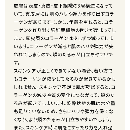
皮膚は表皮・真皮・皮下組織の3層構造になって
いて、真皮層には肌のハリや弾力を作り出すコラ
ーゲンがあります。しかし、年齢を重ねると、コラ
ーゲンを作り出す線維芽細胞の働きが弱まってし
まい、真皮層のコラーゲンは少しずつ減ってしま
います。コラーゲンが減ると肌のハリや弾力が失
われてしまうので、頬のたるみが目立ちやすいで
す。
スキンケアが正しくできていない場合、若い方で
もコラーゲンが減少してたるみが起きているかも
しれません。スキンケア不足で肌が乾燥すると、コ
ラーゲンの減少や質の変化につながって、頬のた
るみが起きてしまいます。乾燥状態の肌は水分量
も足りていないため、さらにハリや弾力を保てな
くなり、より頬のたるみが目立ちやすいでしょう。
また、スキンケア時に肌をこすったり力を入れ過