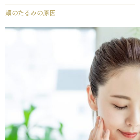
頬のたるみの原因