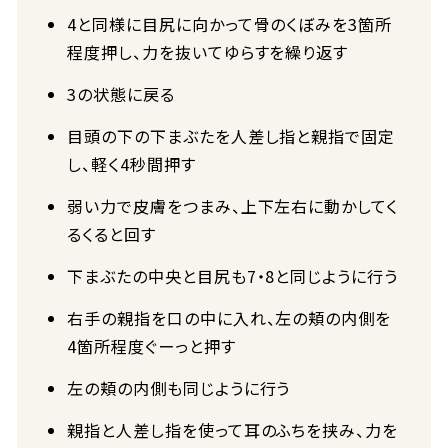
4と同様に目尻に向かって骨のくぼみを3箇所
程度押し、力を抜いてゆらすを繰り返す
3の状態に戻る
目頭の下の下まぶたを人差し指と親指で固定
し、軽く4秒間押す
弱い力で皮膚をつまみ、上下左右に動かしてく
るくると回す
下まぶたの中央と目尻も7・8と同じように行う
右手の親指を口の中に入れ、左の頬の内側を
4箇所程度ぐーっと押す
左の頬の内側も同じように行う
親指と人差し指を使って耳のふちを挟み、力を