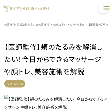
美容外科・美容整形なら共立美容外科
>
公式コラム
>
しわ・たるみ
>
【医師監修】頬のた
【医師監修】頬のたるみを解消し
たい！今日からできるマッサージ
や顔トレ、美容施術を解説
しわ・たるみ