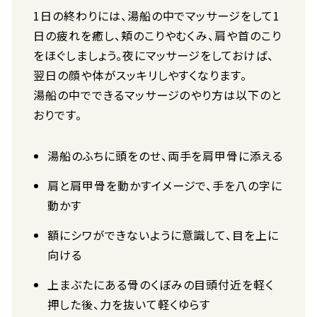
1日の終わりには、湯船の中でマッサージをして1
日の疲れを癒し、頬のこりやむくみ、肩や首のこり
をほぐしましょう。夜にマッサージをしておけば、
翌日の顔や体がスッキリしやすくなります。
湯船の中でできるマッサージのやり方は以下のと
おりです。
湯船のふちに頭をのせ、両手を肩甲骨に添える
肩と肩甲骨を動かすイメージで、手を八の字に
動かす
額にシワができないように意識して、目を上に
向ける
上まぶたにある骨のくぼみの目頭付近を軽く
押した後、力を抜いて軽くゆらす