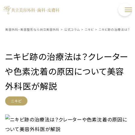
美容外科・美容整形なら共立美容外科
>
公式コラム
>
ニキビ
>
ニキビ跡の治療法は？ク
ニキビ跡の治療法は？クレーター
や色素沈着の原因について美容
外科医が解説
ニキビ