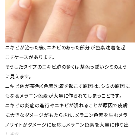
ニキビが治った後、ニキビのあった部分が色素沈着を起
こすケースがあります。
そうしたタイプのニキビ跡の多くは茶色っぽいシミのよう
に見えます。
ニキビ跡が茶色く色素沈着を起こす原因は、シミの原因に
もなるメラニン色素が大量に作られてしまうことです。
ニキビの炎症の進行やニキビが潰れることが原因で皮膚
に大きなダメージがもたらされ、メラニン色素を生むメラ
ノサイトがダメージに反応しメラニン色素を大量に作り出
します。