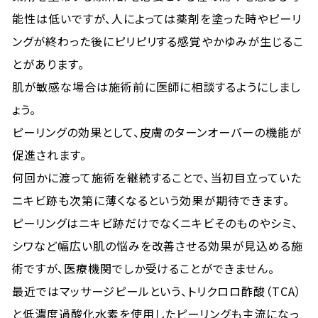
能性は低いですが、人によっては薬剤を塗った時やピーリ
ングが終わった後にピリピリする感覚やかゆみが生じるこ
とがあります。
肌が敏感な場合は施術前に医師に相談するようにしまし
ょう。
ピーリングの効果として、皮膚のターンオーバーの機能が
促進されます。
何回かに渡って施術を継続することで、当初目立っていた
ニキビ跡も次第に薄くなるという効果が期待できます。
ピーリングはニキビ跡だけでなくニキビそのものやシミ、
シワなど幅広い肌の悩みを改善させる効果が見込める施
術ですが、医療機関でしか受けることができません。
最近ではマッサージピールという、トリクロロ酢酸（TCA）
と低濃度過酸化水素を使用したピーリングも主流になっ