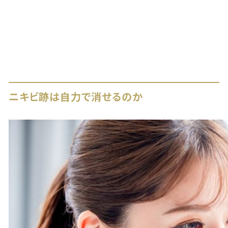
ニキビ跡は自力で消せるのか