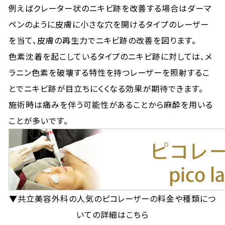
例えばクレーター状のニキビ跡を改善する場合はダーマ
ペンのように皮膚に小さな穴を開けるタイプのレーザー
を当て、皮膚の再生力でニキビ跡の改善を図ります。
色素沈着を起こしているタイプのニキビ跡に対しては、メ
ラニン色素を破壊する特性を持つレーザーを照射するこ
とでニキビ跡が目立ちにくくなる効果が期待できます。
施術時は痛みを伴う可能性があることから麻酔を用いる
ことが多いです。
▼共立美容外科の人気のピコレーザーの料金や種類につ
いての詳細はこちら