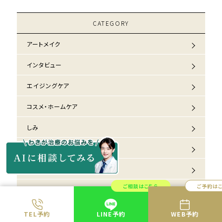
CATEGORY
アートメイク
インタビュー
エイジングケア
コスメ・ホームケア
しみ
しわ・たるみ
その他
ご相談はこちら
ご予約は
ニキビ
ほくろ
TEL予約
LINE予約
WEB予約