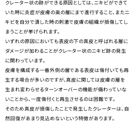
クレーター状の跡ができる原因としては、ニキビができて
いた時に炎症が皮膚の奥の層にまで進行すること、またニ
キビを自分で潰した時の刺激で皮膚の組織が損傷してし
まうことが挙げられます。
いずれの原因においても表皮の下の真皮と呼ばれる層に
ダメージが加わることがクレーター状のニキビ跡の発生
に関わっています。
皮膚を構成する一番外側の層である表皮は傷付いても再
生する場合が多いのですが、真皮に関しては皮膚の層を
生まれ変わらせるターンオーバーの機能が備わっていな
いことから、一度傷付くと再生させるのは困難です。
そのため真皮が損傷したことで発生したクレーターは、自
然回復があまり見込めないという特徴があります。