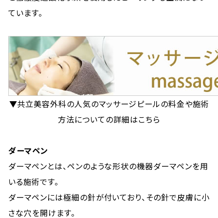
ています。
▼共立美容外科の人気のマッサージピールの料金や施術
方法についての詳細はこちら
ダーマペン
ダーマペンとは、ペンのような形状の機器ダーマペンを用
いる施術です。
ダーマペンには極細の針が付いており、その針で皮膚に小
さな穴を開けます。