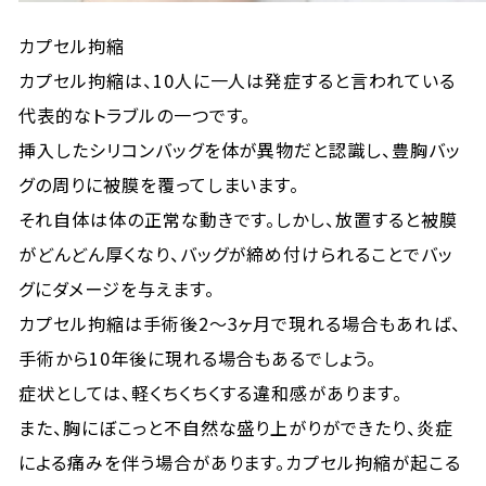
カプセル拘縮
カプセル拘縮は、10人に一人は発症すると言われている
代表的なトラブルの一つです。
挿入したシリコンバッグを体が異物だと認識し、豊胸バッ
グの周りに被膜を覆ってしまいます。
それ自体は体の正常な動きです。しかし、放置すると被膜
がどんどん厚くなり、バッグが締め付けられることでバッ
グにダメージを与えます。
カプセル拘縮は手術後2～3ヶ月で現れる場合もあれば、
手術から10年後に現れる場合もあるでしょう。
症状としては、軽くちくちくする違和感があります。
また、胸にぼこっと不自然な盛り上がりができたり、炎症
による痛みを伴う場合があります。カプセル拘縮が起こる