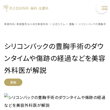
美容外科・美容整形なら共立美容外科
>
公式コラム
>
豊胸
>
シリコンバックの豊胸手術
シリコンバックの豊胸手術のダウ
ンタイムや傷跡の経過などを美容
外科医が解説
豊胸