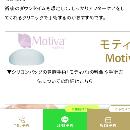
術後のダウンタイムも想定して、しっかりアフターケアをし
てくれるクリニックで手術するのがおすすめです。
▼シリコンバッグの豊胸手術「モティバ」の料金や手術方
法についての詳細はこちら
ご相談はこちら
ご予約は
TEL予約
LINE予約
WEB予約