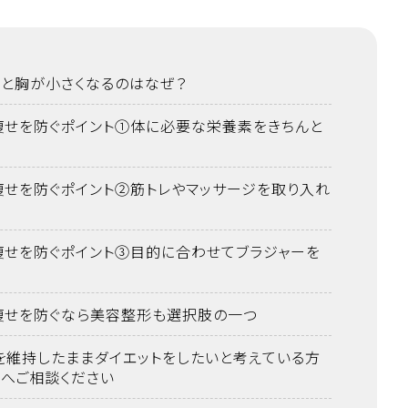
ると胸が小さくなるのはなぜ？
痩せを防ぐポイント①体に必要な栄養素をきちんと
痩せを防ぐポイント②筋トレやマッサージを取り入れ
痩せを防ぐポイント③目的に合わせてブラジャーを
痩せを防ぐなら美容整形も選択肢の一つ
を維持したままダイエットをしたいと考えている方
へご相談ください