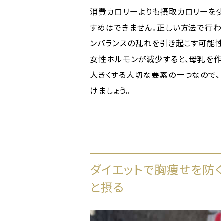
消費カロリーよりも摂取カロリーを少
すめはできません。正しい方法で行
ンバランスの乱れを引き起こす可能性
女性ホルモンが減少すると、母乳を
大きくする大切な要素の一つなので
けましょう。
ダイエットで胸痩せを防
と摂る