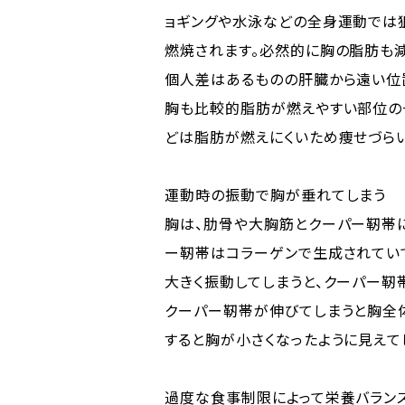
ョギングや水泳などの全身運動では
燃焼されます。必然的に胸の脂肪も減
個人差はあるものの肝臓から遠い位
胸も比較的脂肪が燃えやすい部位の
どは脂肪が燃えにくいため痩せづら
運動時の振動で胸が垂れてしまう
胸は、肋骨や大胸筋とクーパー靭帯に
ー靭帯はコラーゲンで生成されてい
大きく振動してしまうと、クーパー靭
クーパー靭帯が伸びてしまうと胸全
すると胸が小さくなったように見えて
過度な食事制限によって栄養バラン