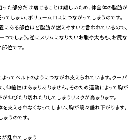
狙った部分だけ痩せることは難しいため、体全体の脂肪が
ってしまい、ボリュームロスにつながってしまうのです。
置にある部位ほど脂肪が燃えやすいと言われているので、
一つでしょう。逆にスリムになりたいお腹や太もも、お尻な
い部位です。
よってベルトのようにつながれ支えられています。クーパ
て、伸縮性はあまりありません。そのため運動によって胸が
帯が伸びたり切れたりしてしまうリスクが高まります。
体を支えきれなくなってしまい、胸が段々垂れ下がります。
しまうのです。
スが乱れてしまう