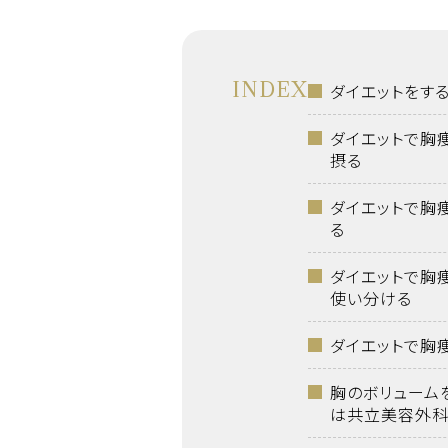
INDEX
ダイエットをす
ダイエットで胸
摂る
ダイエットで胸
る
ダイエットで胸
使い分ける
ダイエットで胸
胸のボリューム
は共立美容外科