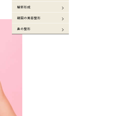
輪郭形成
韓国の美容整形
鼻の整形