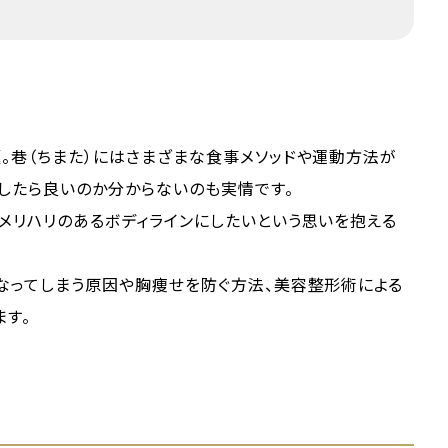
。巷（ちまた）にはさまざまな食事メソッドや運動方法が
したら良いのか分からないのも実情です。
メリハリのあるボディラインにしたいという思いを抱える
なってしまう原因や胸痩せを防ぐ方法、美容整形術による
ます。