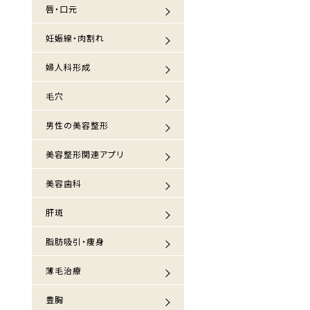
唇・口元
妊娠線・肉割れ
婦人科形成
毛穴
男性の美容整形
美容整形関連アプリ
美容歯科
肝斑
脂肪吸引・痩身
薄毛治療
豊胸