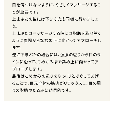
目を傷つけないように、やさしくマッサージするこ
とが重要です。
上まぶたの後には下まぶたも同様に行いましょ
う。
上まぶたはマッサージする時には脂肪を取り除く
ように眉間からななめ下に向かってアプローチし
ます。
逆に下まぶたの場合には、涙腺の辺りから目のラ
インに沿って、こめかみまで斜め上に向かってア
プローチします。
最後はこめかみの辺りをゆっくりとほぐしてあげ
ることで、目元全体の筋肉がリラックスし、目の周
りの脂肪やたるみに効果的です。