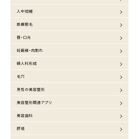
人中短縮
医療脱毛
唇・口元
妊娠線・肉割れ
婦人科形成
毛穴
男性の美容整形
美容整形関連アプリ
美容歯科
肝斑