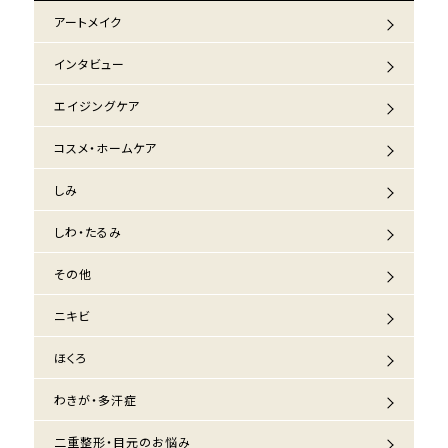
アートメイク
インタビュー
エイジングケア
コスメ・ホームケア
しみ
しわ・たるみ
その他
ニキビ
ほくろ
わきが・多汗症
二重整形・目元のお悩み