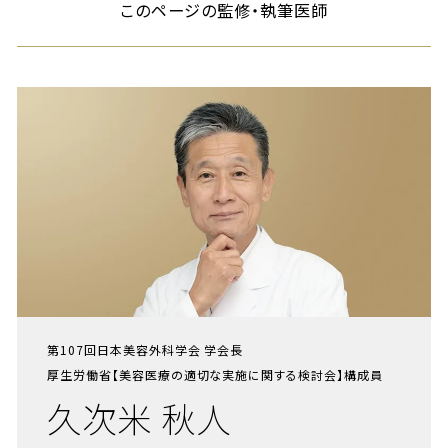
このページの監修・執筆医師
第107回日本美容外科学会 学会長
厚生労働省【美容医療の適切な実施に関する検討会】構成員
久次米 秋人