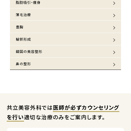
脂肪吸引・痩身
薄毛治療
豊胸
輪郭形成
韓国の美容整形
鼻の整形
共立美容外科では
医師が必ずカウンセリング
を行い
適切な治療のみをご案内します。