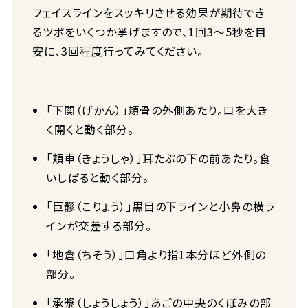
フェイスラインをスッキリさせる効果が期待でき
るツボをいくつか挙げますので、1回3～5秒を目
安に、3回程度行ってみてください。
「下関（げかん）」頬骨の外側あたり。口を大き
く開くと動く部分。
「頬車（きょうしゃ）」耳たぶの下の前あたり。食
いしばると動く部分。
「巨髎（こりょう）」黒目の下ラインと小鼻の横ラ
インが交差する部分。
「地倉（ちそう）」口角より指1本分ほど外側の
部分。
「承漿（しょうしょう）」あごの中央のくぼみの部