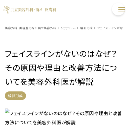
美容外科・美容整形なら共立美容外科
>
公式コラム
>
輪郭形成
>
フェイスラインがない
フェイスラインがないのはなぜ？
その原因や理由と改善方法につ
いてを美容外科医が解説
輪郭形成