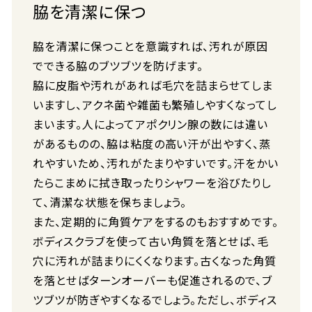
脇を清潔に保つ
脇を清潔に保つことを意識すれば、汚れが原因
でできる脇のブツブツを防げます。
脇に皮脂や汚れがあれば毛穴を詰まらせてしま
いますし、アクネ菌や雑菌も繁殖しやすくなってし
まいます。人によってアポクリン腺の数には違い
があるものの、脇は粘度の高い汗が出やすく、蒸
れやすいため、汚れがたまりやすいです。汗をかい
たらこまめに拭き取ったりシャワーを浴びたりし
て、清潔な状態を保ちましょう。
また、定期的に角質ケアをするのもおすすめです。
ボディスクラブを使って古い角質を落とせば、毛
穴に汚れが詰まりにくくなります。古くなった角質
を落とせばターンオーバーも促進されるので、ブ
ツブツが防ぎやすくなるでしょう。ただし、ボディス