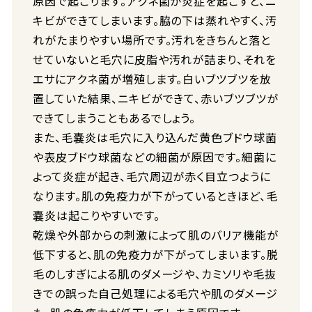
原因で起こります。アクネ菌が炎症を起こすと、ニ
キビができてしまいます。脇の下は蒸れやすく、汚
れがたまりやすい場所です。汚れをきちんと落と
せていないと毛穴に皮脂や汚れが詰まり、それを
エサにアクネ菌が増殖します。白いブツブツを放
置していた結果、ニキビができて、赤いブツブツが
できてしまうこともあるでしょう。
また、毛嚢炎は毛穴に入り込んだ黄色ブドウ球菌
や表皮ブドウ球菌などの細菌が原因です。細菌に
よって炎症が起き、毛穴周辺が赤く目立つように
なります。肌の免疫力が下がっているときほど、毛
嚢炎は起こりやすいです。
乾燥や外部からの刺激によって肌のバリア機能が
低下すると、肌の免疫力が下がってしまいます。脱
毛のしすぎによる肌のダメージや、カミソリや毛抜
きでの誤った自己処理による毛穴や肌のダメージ