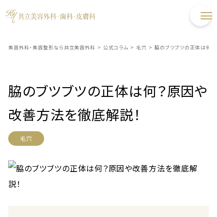
美容外科・美容整形なら共立美容外科
>
公式コラム
>
毛穴
>
​脇のブツブツの正体は何
​脇のブツブツの正体は何？原因や
改善方法を徹底解説！
毛穴