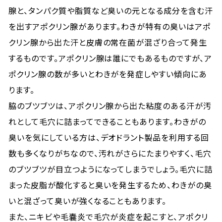
腺と、タンパク質や脂質など臭いの元となる成分を含む汗
を出すアポクリン腺があります。わきが特有の臭いはアポ
クリン腺から出た汗と皮膚の常在菌が混ざり合って発生
するものです。アポクリン腺は誰にでもあるものですが、ア
ポクリン腺の数が多いとわきがを発症しやすい傾向にあ
ります。
脇のブツブツは、アポクリン腺から出た粘度のある汗が汚
れとして毛穴に詰まってできることもあります。わきがの
臭いを気にしている方は、デオドラント製品を利用する回
数も多くなりがちなので、汚れがさらにたまりやすく、毛穴
のブツブツが目立つようになってしまうでしょう。毛穴に詰
まった皮脂が酸化すると臭いを発生するため、わきがの臭
いと混ざって臭いが強くなることもあります。
また、ニキビや毛嚢炎で毛穴が炎症を起こすと、アポクリ