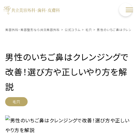
美容外科・美容整形なら共立美容外科
>
公式コラム
>
毛穴
>
男性のいちご鼻はクレンジ
男性のいちご鼻はクレンジングで
改善！選び方や正しいやり方を解
説
毛穴