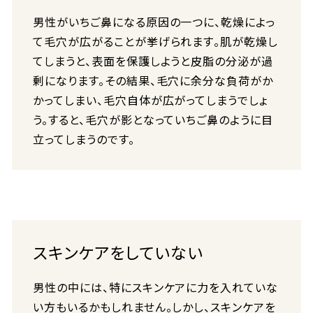
男性がいちご鼻になる原因の一つに、乾燥によっ
て毛穴が広がることが挙げられ​ます​。肌が乾燥し
てしまうと、表面を保護しようと皮脂の分泌が過
剰になります。その結果、毛穴に余分な負荷がか
かってしまい、毛穴自体が広がってしまうでしょ
う。すると、毛穴が影となっていちご鼻のように目
立ってしまうのです。
スキンケアをしていない
男性の中には、特にスキンケアに力を入れていな
い方もいるかもしれません。しかし、スキンケアを