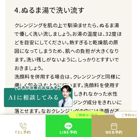
4.ぬるま湯で洗い流す
クレンジングを肌の上で馴染ませたら、ぬるま湯
で優しく洗い流しましょう。お湯の温度は、32度ほ
どを目安にしてください。熱すぎると乾燥肌の原
因になってしまうため、肌への負担が大きくなり
ます。洗い残しがないように、しっかりとすすいで
おきましょう。
洗顔料を併用する場合は、クレンジングと同様に
優しく包み込むように行います。洗顔料を使用す
ると、クレンジングでは落としきれなかった水性
の汚れや肌に残ったクレンジング成分をきれいに
落とせます。なおクレンジングの中には洗顔が不
ご相談はこちら
ご予約は
要なタイプもあるため、必要に応じて行うと良い
でしょう。
TEL予約
LINE予約
WEB予約
洗い終わったら、清潔なタオルできれいに拭き取