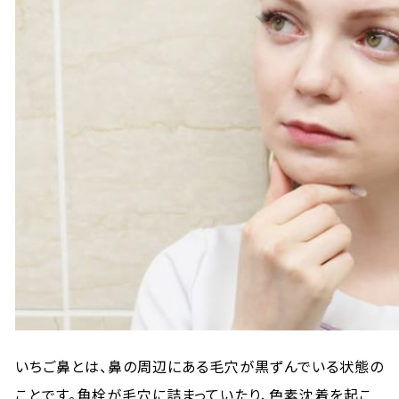
いちご鼻とは、鼻の周辺にある毛穴が黒ずんでいる状態の
ことです。角栓が毛穴に詰まっていたり、色素沈着を起こ