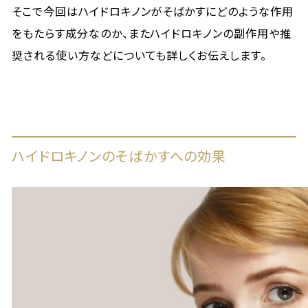
そこで今回はハイドロキノンがそばかすにどのような作用
をもたらす成分なのか、またハイドロキノンの副作用や推
奨される使い方などについても詳しくお伝えします。
ハイドロキノンのそばかすへの効果