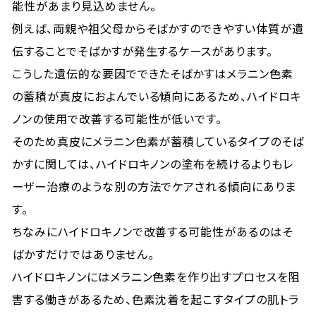
能性があまり見込めません。
例えば、両親や祖父母からそばかすのできやすい体質が遺
伝することでそばかすが発生するケースがあります。
こうした遺伝的な要因でできたそばかすはメラニン色素
の蓄積が真皮におよんでいる傾向にあるため、ハイドロキ
ノンの使用で改善する可能性が低いです。
そのため真皮にメラニン色素が蓄積しているタイプのそば
かすに関しては、ハイドロキノンの塗布を続けるよりもレ
ーザー治療のような別の方法でケアされる傾向にありま
す。
ちなみにハイドロキノンで改善する可能性があるのはそ
ばかすだけではありません。
ハイドロキノンにはメラニン色素を作り出すプロセスを阻
害する働きがあるため、色素沈着を起こすタイプの肌トラ