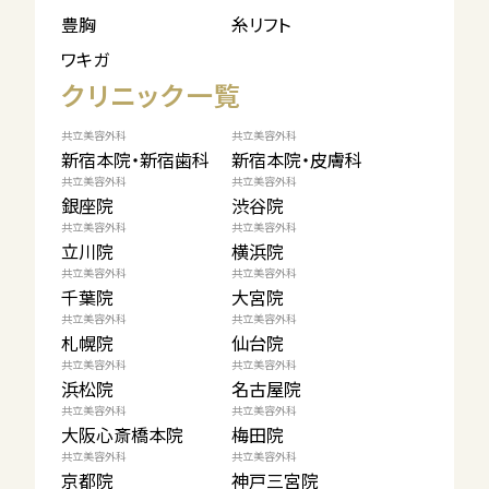
豊胸
糸リフト
ワキガ
クリニック一覧
共立美容外科
共立美容外科
新宿本院・新宿歯科
新宿本院・皮膚科
共立美容外科
共立美容外科
銀座院
渋谷院
共立美容外科
共立美容外科
立川院
横浜院
共立美容外科
共立美容外科
千葉院
大宮院
共立美容外科
共立美容外科
札幌院
仙台院
共立美容外科
共立美容外科
浜松院
名古屋院
共立美容外科
共立美容外科
大阪心斎橋本院
梅田院
共立美容外科
共立美容外科
京都院
神戸三宮院