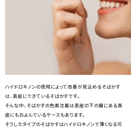
ハイドロキノンの使用によって改善が見込めるそばかす
は、表皮にできているそばかすです。
そんな中、そばかすの色素沈着は表皮の下の層にある真
皮にもおよんでいるケースもあります。
そうしたタイプのそばかすはハイドロキノンで薄くなる可