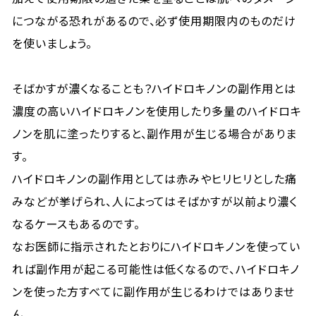
につながる恐れがあるので、必ず使用期限内のものだけ
を使いましょう。
そばかすが濃くなることも？ハイドロキノンの副作用とは
濃度の高いハイドロキノンを使用したり多量のハイドロキ
ノンを肌に塗ったりすると、副作用が生じる場合がありま
す。
ハイドロキノンの副作用としては赤みやヒリヒリとした痛
みなどが挙げられ、人によってはそばかすが以前より濃く
なるケースもあるのです。
なお医師に指示されたとおりにハイドロキノンを使ってい
れば副作用が起こる可能性は低くなるので、ハイドロキノ
ンを使った方すべてに副作用が生じるわけではありませ
ん。