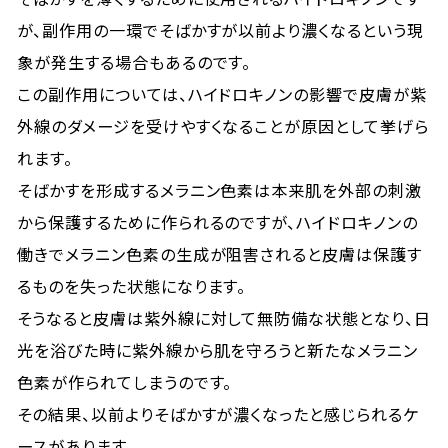
が、副作用の一環でそばかすが以前より濃くなるという現
象が発生する場合もあるのです。
この副作用については、ハイドロキノンの影響で皮膚が紫
外線のダメージを受けやすくなることが原因として挙げら
れます。
そばかすを形成するメラニン色素は本来肌を外部の刺激
から保護するために作られるのですが、ハイドロキノンの
働きでメラニン色素の生成が阻害されると皮膚は保護す
るものを失った状態になります。
そうなると皮膚は紫外線に対して無防備な状態となり、日
光を浴びた時に紫外線から肌を守ろうと新たなメラニン
色素が作られてしまうのです。
その結果、以前よりそばかすが濃くなったと感じられるケ
ースがあります。