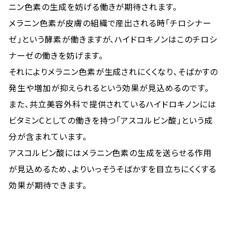
ニン色素の生成を妨げる働きが期待されます。
メラニン色素が皮膚の組織で産出される時「チロシナー
ゼ」という酵素が働きますが、ハイドロキノンはこのチロシ
ナーゼの働きを妨げます。
それによりメラニン色素が生成されにくくなり、そばかすの
発生や増加が抑えられるという効果が見込めるのです。
また、共立美容外科で提供されているハイドロキノンには
ビタミンCとしての働きを持つ「アスコルビン酸」という成
分が含まれています。
アスコルビン酸にはメラニン色素の生成を送らせる作用
が見込めるため、よりいっそうそばかすを目立ちにくくする
効果が期待できます。