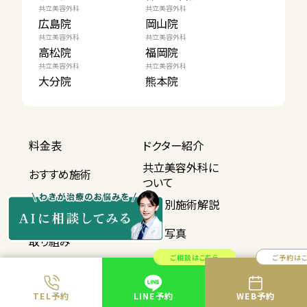
共立美容外科
共立美容外科
広島院
岡山院
共立美容外科
共立美容外科
高松院
福岡院
共立美容外科
共立美容外科
大分院
熊本院
料金表
ドクター紹介
共立美容外科に
おすすめ施術
ついて
公式コラム
地域別施術解説
共立ブランドの
症例写真
取り組み
ご相談はこちら
ご予約は
施術の流れ
モニター募集
学術研究
よくある質問
TEL予約
LINE予約
WEB予約