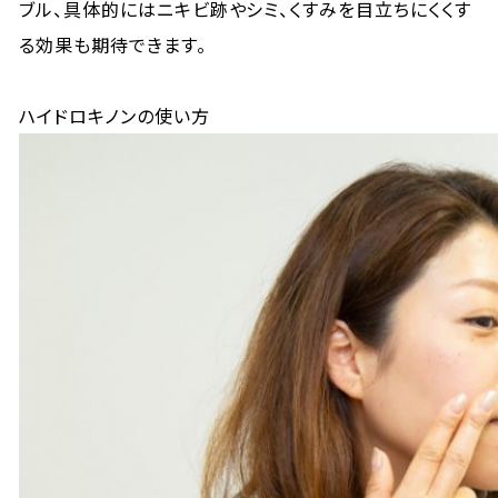
ブル、具体的にはニキビ跡やシミ、くすみを目立ちにくくす
る効果も期待できます。
ハイドロキノンの使い方