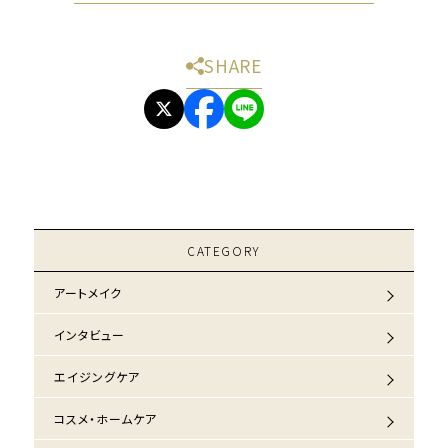
SHARE
CATEGORY
アートメイク
インタビュー
エイジングケア
コスメ・ホームケア