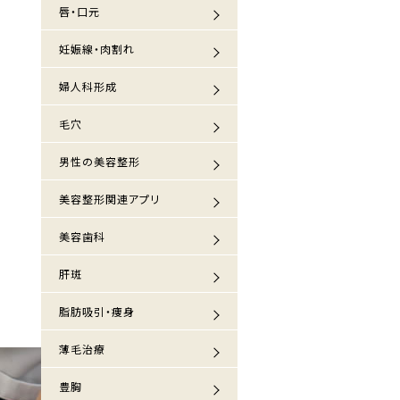
唇・口元
妊娠線・肉割れ
婦人科形成
毛穴
男性の美容整形
美容整形関連アプリ
美容歯科
肝斑
脂肪吸引・痩身
薄毛治療
豊胸