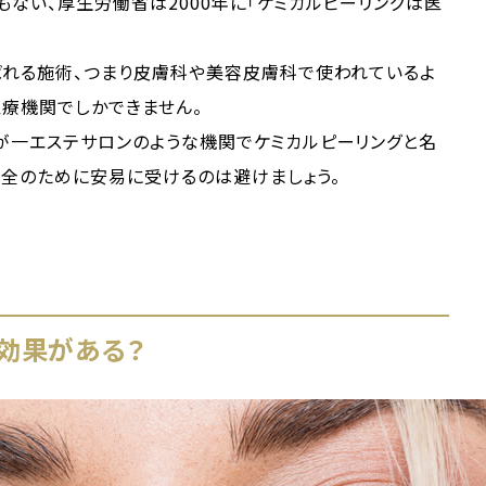
もない、厚生労働省は2000年に「ケミカルピーリングは医
ばれる施術、つまり皮膚科や美容皮膚科で使われているよ
療機関でしかできません。
が一エステサロンのような機関でケミカルピーリングと名
安全のために安易に受けるのは避けましょう。
効果がある？