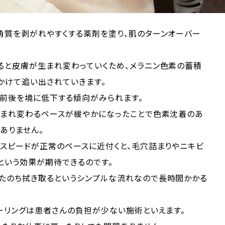
角質を剥がれやすくする薬剤を塗り、肌のターンオーバー
ると皮膚が生まれ変わっていくため、メラニン色素の蓄積
かけて追い出されていきます。
代前後を境に低下する傾向がみられます。
生まれ変わるペースが緩やかになったことで色素沈着のあ
ありません。
スピードが正常のペースに近付くと、毛穴詰まりやニキビ
という効果が期待できるのです。
たのち拭き取るというシンプルな流れなので長時間かかる
ーリングは患者さんの負担が少ない施術といえます。