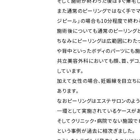
そして施術が終わった後はすぐ帰宅し
また通常のピーリングではなく手で
ジピール」の場合も10分程度で終わ
施術後についても通常のピーリングと
ちなみにピーリングは広範囲にわた
や背中といったボディのパーツにも施
共立美容外科においても顔、首、デコ
しています。
加えて女性の場合、妊娠線を目立ち
あります。
なおピーリングはエステサロンのよ
一環として実施されているケースがあ
そしてクリニック・病院でない施設
という事例が過去に相次ぎました。