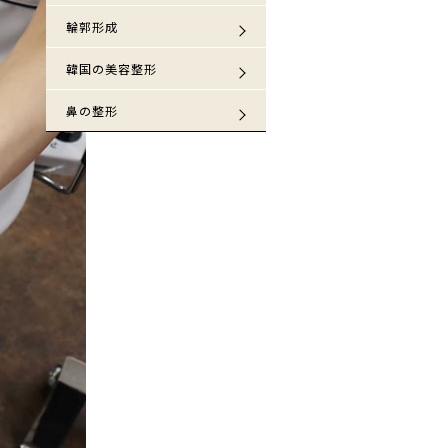
輪郭形成
韓国の美容整形
鼻の整形