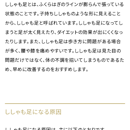
ししゃも足とは、ふくらはぎのラインが膨らんで張っている
状態のことです。子持ちししゃものような形に見えること
から、ししゃも足と呼ばれています。ししゃも足になってし
まうと足が太く見えたり、ダイエットの効果が出にくくなっ
たりします。また、ししゃも足は歩き方に問題がある場合
が多く、腰や膝を痛めやすいです。ししゃも足は見た目の
問題だけではなく、体の不調を招いてしまうものであるた
め、早めに改善するのをおすすめします。
ししゃも足になる原因
ししゃも足になる原因は、主に以下のとおりです。