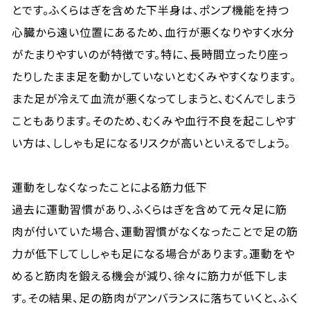
とです。ふくらはぎを含めた下半身は、ポンプ機能を持つ
心臓から遠い位置にあるため、血行が悪くなりやすく水分
がたまりやすいのが特徴です。特に、長時間立ったり座っ
たりしたまま足を動かしていないとむくみやすくなります。
また足が冷えて血流が悪くなってしまうと、むくんでしまう
こともあります。そのため、むくみや血行不良を起こしやす
い方は、ししゃも足になるリスクが高いといえるでしょう。
運動をしなくなったことによる筋力低下
過去に運動習慣があり、ふくらはぎを含めて元々足に筋
肉が付いていた場合、運動習慣がなくなったことで足の筋
力が低下してししゃも足になる場合があります。運動をや
めると筋肉を鍛える機会が減り、徐々に筋力が低下しま
す。その結果、足の筋肉がアンバランスに落ちていくと、ふく