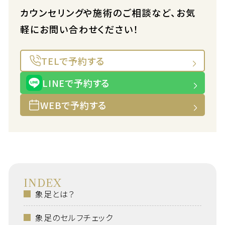
カウンセリングや施術のご相談など、お気
軽にお問い合わせください！
TELで予約する
LINEで予約する
WEBで予約する
INDEX
象足とは？
象足のセルフチェック