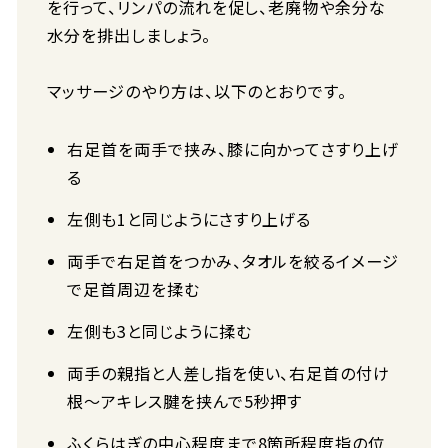
を行って、リンパの流れを促し、老廃物や余分な
水分を排出しましょう。
マッサージのやり方は、以下のとおりです。
右足首を両手で挟み、膝に向かってさすり上げ
る
左側も1と同じようにさすり上げる
両手で右足首をつかみ、タオルを絞るイメージ
で足首周辺を揉む
左側も3と同じように揉む
両手の親指と人差し指を使い、右足首の付け
根～アキレス腱を挟んで5秒押す
ふくらはぎの中心程度まで8箇所程度指の位