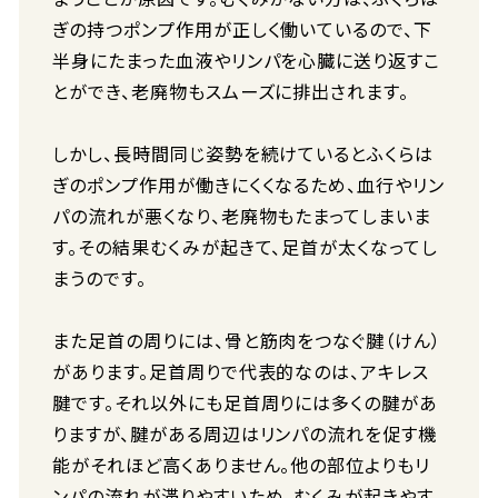
ぎの持つポンプ作用が正しく働いているので、下
半身にたまった血液やリンパを心臓に送り返すこ
とができ、老廃物もスムーズに排出されます。
しかし、長時間同じ姿勢を続けているとふくらは
ぎのポンプ作用が働きにくくなるため、血行やリン
パの流れが悪くなり、老廃物もたまってしまいま
す。その結果むくみが起きて、足首が太くなってし
まうのです。
また足首の周りには、骨と筋肉をつなぐ腱（けん）
があります。足首周りで代表的なのは、アキレス
腱です。それ以外にも足首周りには多くの腱があ
りますが、腱がある周辺はリンパの流れを促す機
能がそれほど高くありません。他の部位よりもリ
ンパの流れが滞りやすいため、むくみが起きやす