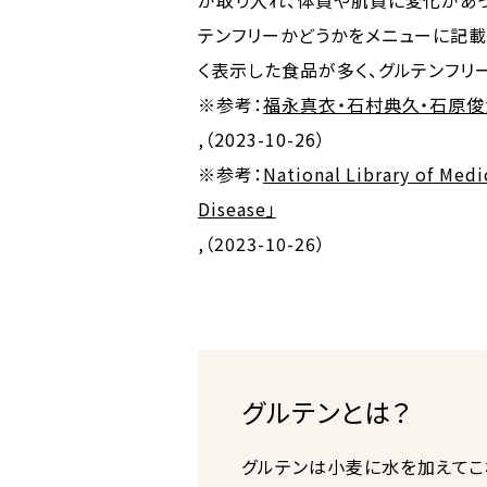
が取り入れ、体質や肌質に変化があ
テンフリーかどうかをメニューに記載
く表示した食品が多く、グルテンフリ
※参考：
福永真衣・石村典久・石原俊治.「
,（2023-10-26）
※参考：
National Library of Med
Disease」
,（2023-10-26）
グルテンとは？
グルテンは小麦に水を加えてこ