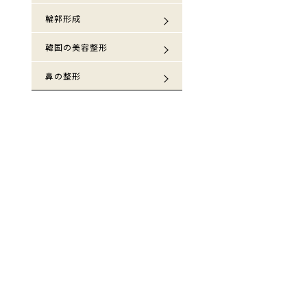
輪郭形成
韓国の美容整形
鼻の整形