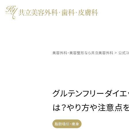
美容外科・美容整形なら共立美容外科
>
公式コ
グルテンフリーダイエ
は？やり方や注意点
脂肪吸引・痩身