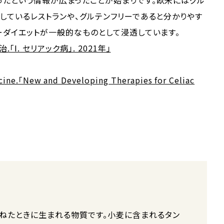
ったという情報が広まったことが始まりです。欧米にはグル
しているレストランや、グルテンフリーであると分かりやす
ーダイエットが一般的なものとして浸透しています。
Ⅰ. セリアック病」. 2021年」
icine.「New and Developing Therapies for Celiac
ねたときに生まれる物質です。小麦に含まれるタン