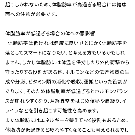
起こしかねないため、体脂肪率が高過ぎる場合には健康
面への注意が必要です。
体脂肪率が低過ぎる場合の体への悪影響
「体脂肪率は低ければ健康に良い」「とにかく体脂肪率を
落としてスマートになりたい」と考える方もいるかもしれ
ません。しかし体脂肪には体温を保持したり外的衝撃から
守ったりする役割がある他、ホルモンなどの伝達物質の生
成や分泌、ビタミン類の消化や吸収、運搬といった役割が
あります。そのため体脂肪率が低過ぎるとホルモンバラン
スが崩れやすくなり、月経異常をはじめ便秘や肩凝り、イ
ライラなどを引き起こす可能性を高めます。
また体脂肪にはエネルギーを蓄えておく役割もあるため、
体脂肪が低過ぎると疲れやすくなることも考えられるでし