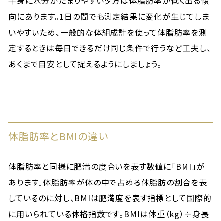
半身に水分がたまりやすい夕方は体脂肪率が低く出る傾
向にあります。1日の間でも測定結果に変化が生じてしま
いやすいため、一般的な体組成計を使って体脂肪率を測
定するときは毎日できるだけ同じ条件で行うなど工夫し、
あくまで目安として捉えるようにしましょう。
体脂肪率とBMIの違い
体脂肪率と同様に肥満の度合いを表す数値に「BMI」が
あります。体脂肪率が体の中で占める体脂肪の割合を表
しているのに対し、BMIは肥満度を表す指標として国際的
に用いられている体格指数です。BMIは体重（kg）÷身長