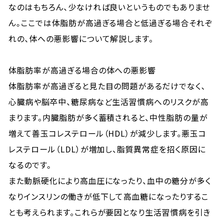
なのはもちろん、少なければ良いというものでもありませ
ん。ここでは体脂肪が高過ぎる場合と低過ぎる場合それぞ
れの、体への悪影響について解説します。
体脂肪率が高過ぎる場合の体への悪影響
体脂肪率が高過ぎると見た目の問題があるだけでなく、
心臓病や脳卒中、糖尿病など生活習慣病へのリスクが高
まります。内臓脂肪が多く蓄積されると、中性脂肪の量が
増えて善玉コレステロール（HDL）が減少します。悪玉コ
レステロール（LDL）が増加し、脂質異常症を招く原因に
なるのです。
また動脈硬化により高血圧になったり、血中の糖分が多く
なりインスリンの働きが低下して高血糖になったりするこ
とも考えられます。これらが要因となり生活習慣病を引き