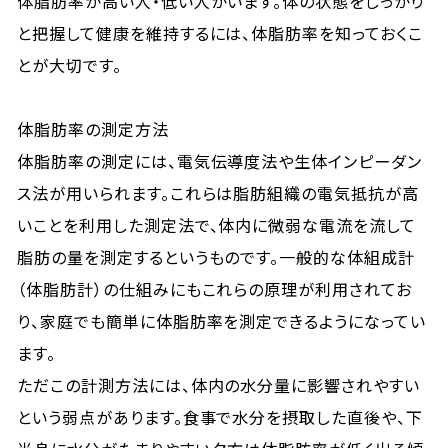
体脂肪率が高い人・低い人がいます。体の状態をしっかり
と把握して健康を維持するには、体脂肪率を知っておくこ
とが大切です。
体脂肪率の測定方法
体脂肪率の測定には、電気伝導度法や生体インピーダン
ス法が用いられます。これらは脂肪組織の電気抵抗が高
いことを利用した測定法で、体内に微弱な電流を流して
脂肪の量を測定するというものです。一般的な体組成計
（体脂肪計）の仕組みにもこれらの原理が利用されてお
り、家庭でも簡単に体脂肪率を測定できるようになってい
ます。
ただこの計測方法には、体内の水分量に影響されやすい
という弱点があります。食事で水分を摂取した直後や、下