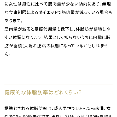
に女性は男性に比べて筋肉量が少ない傾向にあり、無理
な食事制限によるダイエットで筋肉量が減っている場合も
あります。
筋肉量が減ると基礎代謝量も低下し、体脂肪が蓄積しや
すい体質になります。結果として知らないうちに内臓に脂
肪が蓄積し、隠れ肥満の状態になっているかもしれませ
ん。
健康的な体脂肪率はどれくらい？
標準とされる体脂肪率は、成人男性で10～25％未満、女
性で20～30％未満です。男性は25%、女性は30%を超え