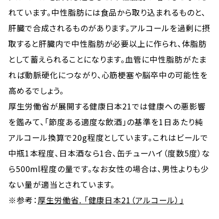
れています。中性脂肪には食品から取り込まれるものと、
肝臓で合成されるものがあります。アルコールを過剰に摂
取すると肝臓内で中性脂肪が必要以上に作られ、体脂肪
として蓄えられることになります。血管に中性脂肪がたま
れば動脈硬化につながり、心筋梗塞や脳卒中の可能性を
高めるでしょう。
厚生労働省が展開する健康日本21では健康への悪影響
を鑑みて、「節度ある適度な飲酒」の基準を1日あたり純
アルコール換算で20g程度としています。これはビールで
中瓶1本程度、日本酒なら1合、缶チューハイ（度数5度）な
ら500ml程度の量です。なお女性の場合は、男性よりも少
ない量が適当とされています。
※参考：
厚生労働省. 「健康日本21（アルコール）」