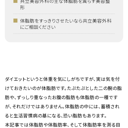
共立美容外科の主な体脂肪を減らす美容整
形
体脂肪をすっきりさせたいなら共立美容外科
にご相談ください
ダイエットというと体重を気にしがちですが、実は気を付
けておきたいのが体脂肪です。たぷたぷとした二の腕の脂
肪や、ずっしり重なったお腹の脂肪も体脂肪の一種です
が、それだけではありません。体脂肪の中には、蓄積され
ると生活習慣病の基になる、恐い脂肪もあります。
本記事では体脂肪や体脂肪率、そして体脂肪率を測る目