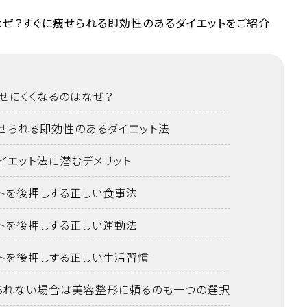
痩せにくくなるのはなぜ？
痩せられる即効性のあるダイエット法
イエット法に潜むデメリット
ットを後押しする正しい食事法
ットを後押しする正しい運動法
ットを後押しする正しい生活習慣
られない場合は美容整形に頼るのも一つの選択