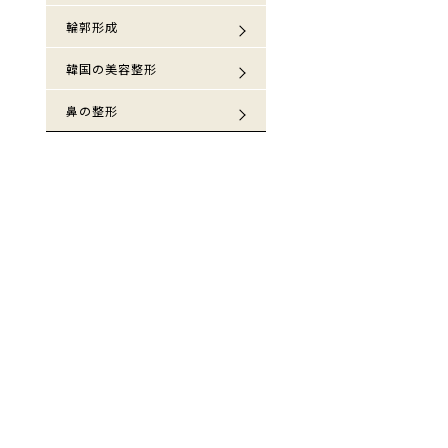
輪郭形成
韓国の美容整形
鼻の整形