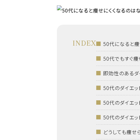
INDEX
50代になると
50代でもすぐ
即効性のあるダ
50代のダイエ
50代のダイエ
50代のダイエ
どうしても痩せ