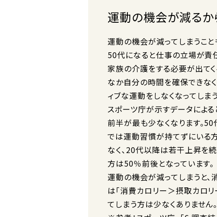
運動の機会が減るか
運動の機会が減ってしまうことも
50代になると仕事の立場が責
家族の介護をする必要が出てく
なか自分の時間を確保できなく
ィブな運動をしなくなってしま
スポーツ庁が示すデータによる
前半が最も少なくなります。50
では運動習慣が持てずにいる方
なく、20代以降は若干上昇を
方は50％前後となっています。
運動の機会が減ってしまうと、
は「消費カロリー＞摂取カロリ
てしまう方は少なくありません