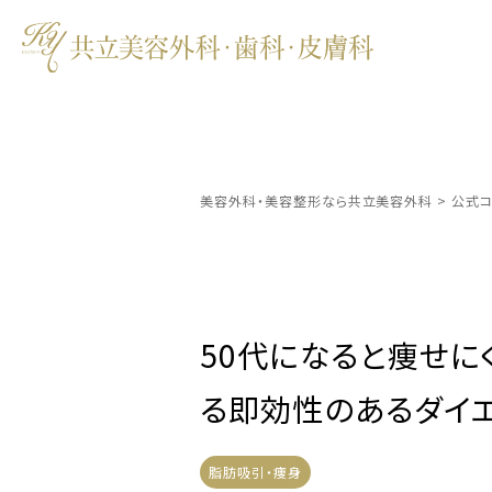
美容外科・美容整形なら共立美容外科
>
公式コ
50代になると痩せに
る即効性のあるダイ
脂肪吸引・痩身