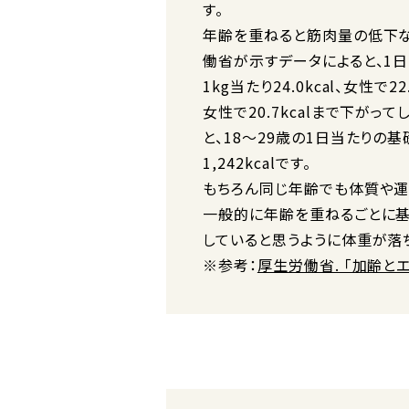
す。
年齢を重ねると筋肉量の低下な
働省が示すデータによると、1
1kg当たり24.0kcal、女性で2
女性で20.7kcalまで下がっ
と、18〜29歳の1日当たりの基礎
1,242kcalです。
もちろん同じ年齢でも体質や運
一般的に年齢を重ねるごとに
していると思うように体重が落
※参考：
厚生労働省. 「加齢と