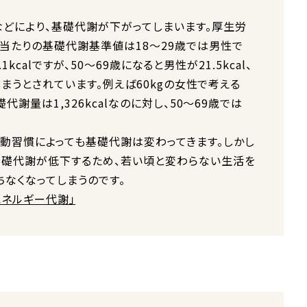
どにより、基礎代謝が下がってしまいます。厚生労
日当たりの基礎代謝基準値は18〜29歳では男性で
2.1kcalですが、50〜69歳になると男性が21.5kcal、
てしまうとされています。例えば60kgの女性で考える
代謝量は1,326kcalなのに対し、50〜69歳では
動習慣によっても基礎代謝は変わってきます。しかし
基礎代謝が低下するため、若い頃と変わらない生活を
ちなくなってしまうのです。
エネルギー代謝」