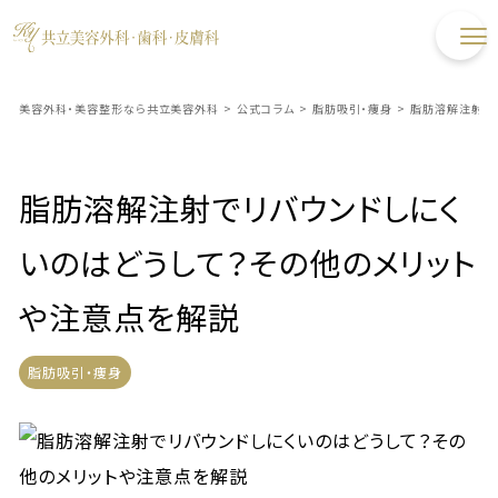
美容外科・美容整形なら共立美容外科
>
公式コラム
>
脂肪吸引・痩身
>
脂肪溶解注射で
脂肪溶解注射でリバウンドしにく
いのはどうして？その他のメリット
や注意点を解説
脂肪吸引・痩身