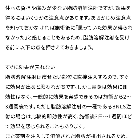
体への負担や痛みが少ない脂肪溶解注射ですが、効果を
得るにはいくつかの注意点があります。あらかじめ注意点
を知っておかなければ施術後に「思っていた効果が得られ
なかった」と感じることもあるため、脂肪溶解注射を受け
る前に以下の点を押さえておきましょう。
すぐに効果が表れない
脂肪溶解注射は痩せたい部位に直接注入するので、すぐ
に効果が出ると思われがちです。しかし実際は効果に即
効性はなく、一般的に効果を実感できるのは施術から2～
3週間後です。ただし脂肪溶解注射の一種であるBNLS注
射の場合は比較的即効性が高く、施術後3日～1週間ほど
で効果を感じられることもあります。
また薬剤を注入して溶解された脂肪が排出されるため、