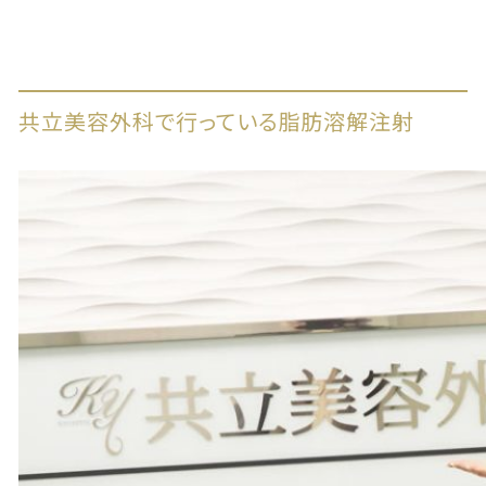
共立美容外科で行っている脂肪溶解注射