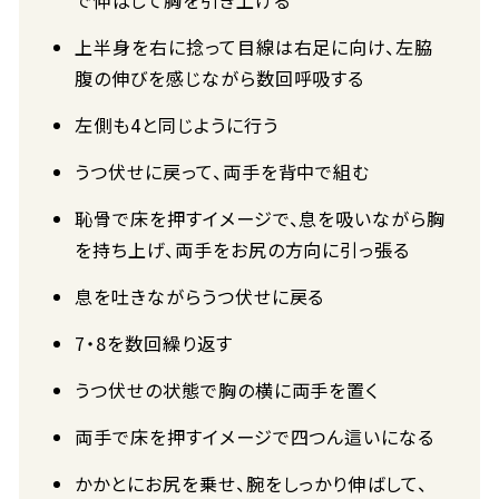
で伸ばして胸を引き上げる
上半身を右に捻って目線は右足に向け、左脇
腹の伸びを感じながら数回呼吸する
左側も4と同じように行う
うつ伏せに戻って、両手を背中で組む
恥骨で床を押すイメージで、息を吸いながら胸
を持ち上げ、両手をお尻の方向に引っ張る
息を吐きながらうつ伏せに戻る
7・8を数回繰り返す
うつ伏せの状態で胸の横に両手を置く
両手で床を押すイメージで四つん這いになる
かかとにお尻を乗せ、腕をしっかり伸ばして、