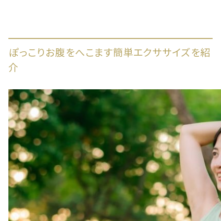
ぽっこりお腹をへこます簡単エクササイズを紹
介