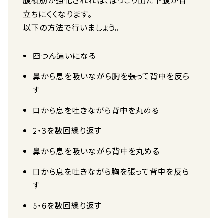
腹横筋が強化されれば、ぽっこり出た下腹が目
立ちにくくなります。
以下の方法で行いましょう。
四つん這いになる
鼻から息を吸いながら胸を張って背中を反ら
す
口から息を吐きながら背中を丸める
2・3を数回繰り返す
鼻から息を吸いながら背中を丸める
口から息を吐きながら胸を張って背中を反ら
す
5・6を数回繰り返す