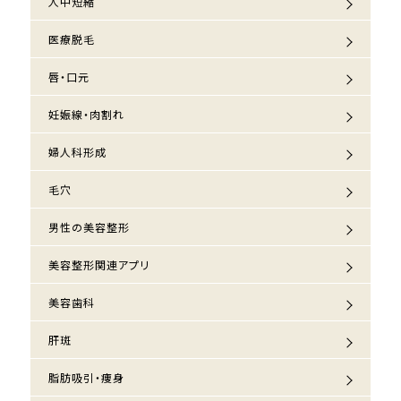
人中短縮
医療脱毛
唇・口元
妊娠線・肉割れ
婦人科形成
毛穴
男性の美容整形
美容整形関連アプリ
美容歯科
肝斑
脂肪吸引・痩身