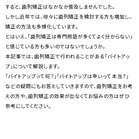
すると、歯列矯正はなかなか普及しませんでした。
しかし近年では、徐々に歯列矯正を検討する方も増加し、
矯正の方法も多様化しています。
とはいえ、「歯列矯正は専門用語が多くてよく分からない」
と感じている方も多いのではないでしょうか。
本記事では、歯列矯正で行われることがある「バイトアッ
プ」について解説します。
「バイトアップって何？」「バイトアップは辛いって本当？」
などの疑問にもお答えしていきますので、歯列矯正をお考
えの方や、歯列矯正の効果が出なくてお悩みの方はぜひ
参考にしてください。