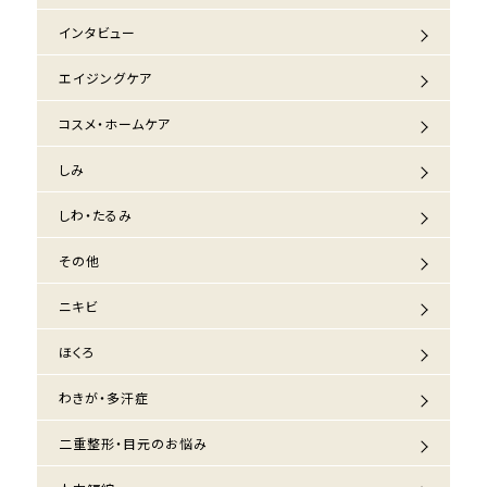
インタビュー
エイジングケア
コスメ・ホームケア
しみ
しわ・たるみ
その他
ニキビ
ほくろ
わきが・多汗症
二重整形・目元のお悩み