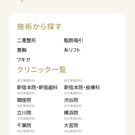
施術から探す
二重整形
脂肪吸引
豊胸
糸リフト
ワキガ
クリニック一覧
共立美容外科
共立美容外科
新宿本院・新宿歯科
新宿本院・皮膚科
共立美容外科
共立美容外科
銀座院
渋谷院
共立美容外科
共立美容外科
立川院
横浜院
共立美容外科
共立美容外科
千葉院
大宮院
共立美容外科
共立美容外科