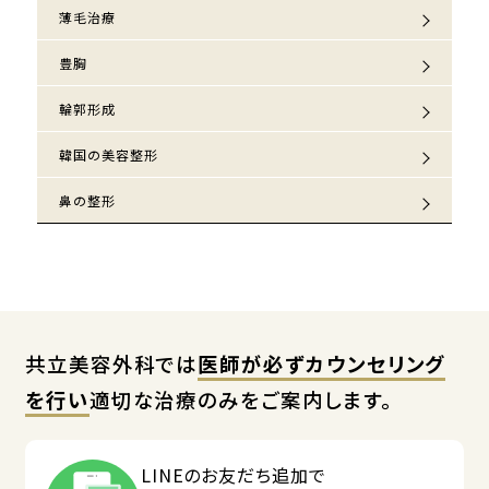
薄毛治療
豊胸
輪郭形成
韓国の美容整形
鼻の整形
共立美容外科では
医師が必ずカウンセリング
を行い
適切な治療のみをご案内します。
LINEのお友だち追加で