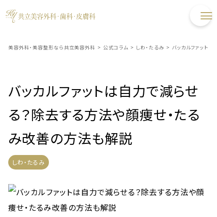
美容外科・美容整形なら共立美容外科
>
公式コラム
>
しわ・たるみ
>
バッカルファットは
バッカルファットは自力で減らせ
る？除去する方法や顔痩せ・たる
み改善の方法も解説
しわ・たるみ