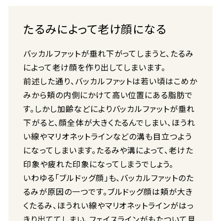
たるみによって老け顔になる
バッカルファットが垂れ下がってしまうと、たるみ
によって老け顔を作り出してしまいます。
前述した通り、バッカルファットは若い頃はこめか
みから頬の内側にかけて高い位置にある脂肪で
す。しかし加齢などによりバッカルファットが垂れ
下がると、顔全体が大きくたるんでしまい、ほうれ
い線やマリオネットラインなどの溝も目立つよう
になってしまいます。たるみや溝によって、老けた
印象や疲れた印象になってしまうでしょう。
いわゆる「ブルドッグ顔」も、バッカルファットのた
るみが原因の一つです。ブルドッグ顔は頬が大き
くたるみ、ほうれい線やマリオネットラインがはっ
きり出ててしまい、フェイスラインがもたついて見