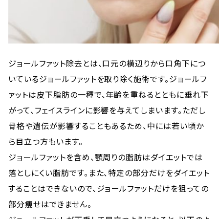
ジョールファット除去とは、口元の横辺りから口角下につ
いているジョールファットを取り除く施術です。ジョールフ
ァットは皮下脂肪の一種で、年齢を重ねるとともに垂れ下
がって、フェイスラインに影響を与えてしまいます。ただし
骨格や遺伝が影響することもあるため、中には若い頃か
ら目立つ方もいます。
ジョールファットを含め、顎周りの脂肪はダイエットでは
落としにくい脂肪です。また、特定の部分だけをダイエット
することはできないので、ジョールファットだけを狙っての
部分痩せはできません。