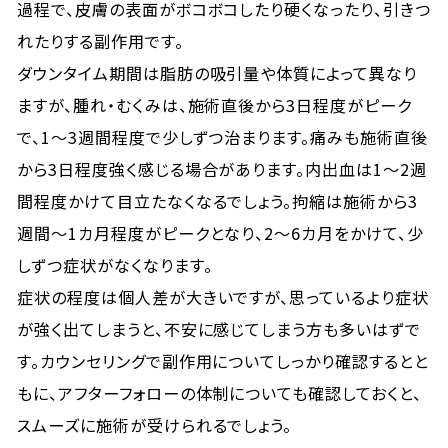
過程で、皮膚の表面がボコボコしたり硬くなったり、引きつ
れたりする副作用です。
ダウンタイム期間は脂肪の吸引量や体質によって異なり
ますが、腫れ・むくみは、施術直後から3日程度がピーク
で、1〜3週間程度で少しずつ治まります。痛みも施術直後
から3日程度強く感じる場合があります。内出血は1〜2週
間程度かけて目立たなくなるでしょう。拘縮は施術から3
週間〜1カ月程度がピークとなり、2〜6カ月をかけて、少
しずつ症状がなくなります。
症状の程度は個人差が大きいですが、思っているより症状
が強く出てしまうと、不安に感じてしまう方も多いはずで
す。カウンセリングで副作用についてしっかり確認するとと
もに、アフターフォローの体制についても確認しておくと、
スムーズに施術が受けられるでしょう。