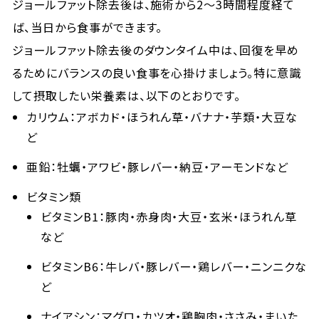
ジョールファット除去後は、施術から2〜3時間程度経て
ば、当日から食事ができます。
ジョールファット除去後のダウンタイム中は、回復を早め
るためにバランスの良い食事を心掛けましょう。特に意識
して摂取したい栄養素は、以下のとおりです。
カリウム：アボカド・ほうれん草・バナナ・芋類・大豆な
ど
亜鉛：牡蠣・アワビ・豚レバー・納豆・アーモンドなど
ビタミン類
ビタミンB1：豚肉・赤身肉・大豆・玄米・ほうれん草
など
ビタミンB6：牛レバ・豚レバー・鶏レバー・ニンニクな
ど
ナイアシン：マグロ・カツオ・鶏胸肉・ささみ・まいた