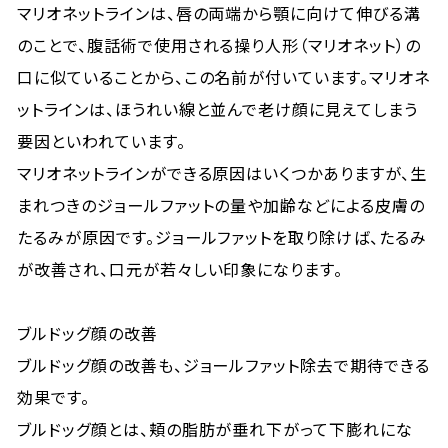
マリオネットラインは、唇の両端から顎に向けて伸びる溝
のことで、腹話術で使用される操り人形（マリオネット）の
口に似ていることから、この名前が付いています。マリオネ
ットラインは、ほうれい線と並んで老け顔に見えてしまう
要因といわれています。
マリオネットラインができる原因はいくつかありますが、生
まれつきのジョールファットの量や加齢などによる皮膚の
たるみが原因です。ジョールファットを取り除けば、たるみ
が改善され、口元が若々しい印象になります。
ブルドッグ顔の改善
ブルドッグ顔の改善も、ジョールファット除去で期待できる
効果です。
ブルドッグ顔とは、頬の脂肪が垂れ下がって下膨れにな