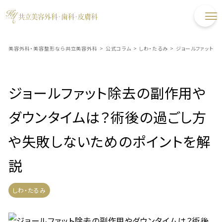
美容外科・美容整形なら共立美容外科
>
公式コラム
>
しわ・たるみ
>
ジョールファット除
ジョールファット除去の副作用や
ダウンタイムは？術後の過ごし方
や失敗しないためのポイントを解
説
しわ・たるみ