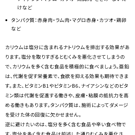
けなど
タンパク質：赤身肉・ラム肉・マグロ赤身・カツオ・鶏卵
など
カリウムは塩分に含まれるナトリウムを排出する効果があ
ります。塩分を取りすぎるとむくみを悪化させてしまうの
で、カリウムを多く含む食品を積極的に食べましょう。亜鉛
は、代謝を促す栄養素で、食欲を抑える効果も期待できま
す。また、ビタミンB1やビタミンB6、ナイアシンなどのビタ
ミン類は代謝を促進する働きや、皮膚・粘膜の抵抗力を高
める働きもあります。タンパク質は、施術によってダメージ
を受けた体の回復に欠かせません。
逆に避けたいのは、塩分を多く含む食品や辛い食べ物で
す。塩分を多く含む食品は前述した通りむくみを悪化さ