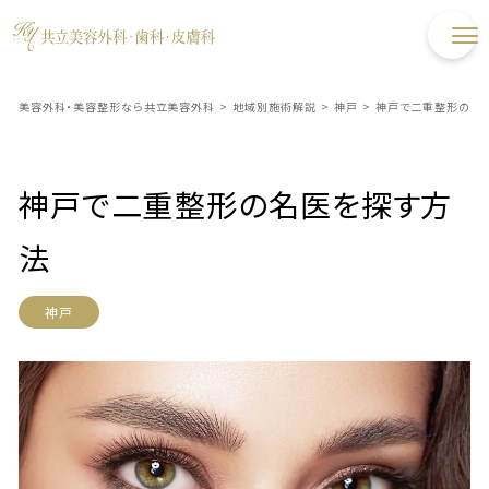
美容外科・美容整形なら共立美容外科
>
地域別施術解説
>
神戸
>
神戸で二重整形の名
神戸で二重整形の名医を探す方
法
神戸