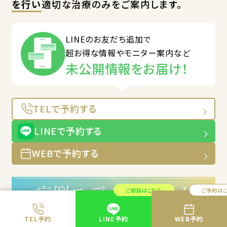
を行い
適切な治療のみをご案内します。
LINEのお友だち追加で
超お得な情報やモニター案内など
未公開情報をお届け！
TELで予約する
LINEで予約する
WEBで予約する
ご相談はこちら
ご予約は
TEL予約
LINE予約
WEB予約