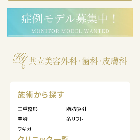
施術から探す
二重整形
脂肪吸引
豊胸
糸リフト
ワキガ
クリニック一覧