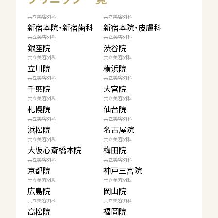
共立美容外科
共立美容外科
新宿本院・新宿歯科
新宿本院・皮膚科
共立美容外科
共立美容外科
銀座院
渋谷院
共立美容外科
共立美容外科
立川院
横浜院
共立美容外科
共立美容外科
千葉院
大宮院
共立美容外科
共立美容外科
札幌院
仙台院
共立美容外科
共立美容外科
浜松院
名古屋院
共立美容外科
共立美容外科
大阪心斎橋本院
梅田院
共立美容外科
共立美容外科
京都院
神戸三宮院
共立美容外科
共立美容外科
広島院
岡山院
共立美容外科
共立美容外科
高松院
福岡院