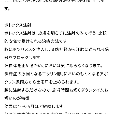
ここでは、わきがの6つの治療方法をそれぞれ紹介しま
す。
ボトックス注射
ボトックス注射は、皮膚を切らずに注射のみで行う、比較
的安価で受けられる治療方法です。
脇にボツリヌスを注入し、交感神経から汗腺に送られる信
号をブロックします。
汗自体を止めるため、においは気にならなくなります。
多汗症の原因となるエクリン腺、においのもととなるアポ
クリン腺両方から出る汗を止められます。
脇に注射するだけなので、施術時間も短くダウンタイムも
短いのが特徴。
効果は4〜6ヵ月ほど継続します。