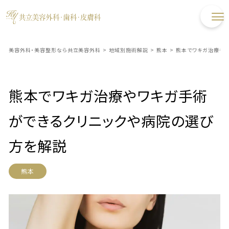
美容外科・美容整形なら共立美容外科
>
地域別施術解説
>
熊本
>
熊本でワキガ治療や
熊本でワキガ治療やワキガ手術
ができるクリニックや病院の選び
方を解説
熊本