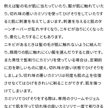
例えば髪の毛が肌に当たっていたり、服が肌に触れていた
り、切れ味の悪いカミソリを使ってひげそりをしていたりす
ると肌に刺激を与えてしまいます。刺激を与えると肌のタ
ーンオーバーが乱れやすくなり、ニキビが治りにくくなった
り、悪化したりすることもあります。
ニキビがあるときは髪の毛が肌に触れないように結んだ
り、顔周りの肌に触れにくい服を選んだりすると良いです。
また男性で髭剃りにカミソリを使っている場合は、定期的
に刃を新しいものに替え、切れ味が良い状態でひげそりを
しましょう。切れ味の悪いカミソリは何度も肌の上を往復
させなくてはひげをきれいに剃ることができず、肌を傷つ
けてしまいます。
カミソリでひげそりをする際は、専用のクリームやジェル
などで肌を守って切れ味の良いカミソリで一度で
剃りきる