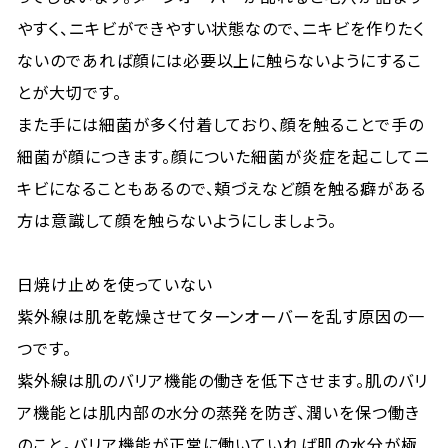
やすく、ニキビができやすい状態なので、ニキビを作りたく
ないのであれば顔には必要以上に触らないようにするこ
とが大切です。
また手には細菌が多く付着しており、顔を触ることで手の
細菌が顔につきます。顔についた細菌が炎症を起こしてニ
キビになることもあるので、頬づえなど顔を触る癖がある
方は意識して顔を触らないようにしましょう。
日焼け止めを使っていない
紫外線は肌を乾燥させてターンオーバーを乱す原因の一
つです。
紫外線は肌のバリア機能の働きを低下させます。肌のバリ
ア機能とは肌内部の水分の蒸発を防ぎ、潤いを保つ働き
のこと。バリア機能が正常に働いていれば肌の水分が極