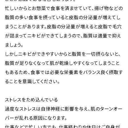
忙しいからとお惣菜で食事を済ませていて、揚げ物などの
脂質の多い食事を摂っていると皮脂の分泌量が増えてし
まうことがあります。皮脂の分泌量が増えると皮脂で毛穴
が詰まってニキビができてしまうので、脂質は適量で抑え
ましょう。
しかしニキビができやすいからと脂質を一切摂らないと、
脂質が足りなくなって肌が乾燥しやすくなってしまうこと
もあるため、食事では必要な栄養素をバランス良く摂取す
ることを意識してください。
ストレスをため込んでいる
過度なストレスは自律神経に影響を与え、肌のターンオー
バーが乱れる原因になります。
仕事などで忙しい方でも、仕事終わりや休日はご自身が