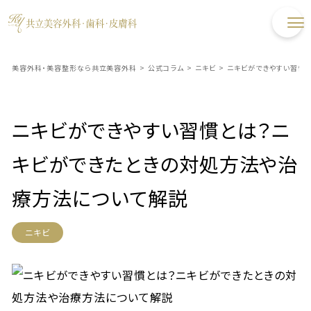
美容外科・美容整形なら共立美容外科
>
公式コラム
>
ニキビ
>
ニキビができやすい習慣
ニキビができやすい習慣とは？ニ
キビができたときの対処方法や治
療方法について解説
ニキビ