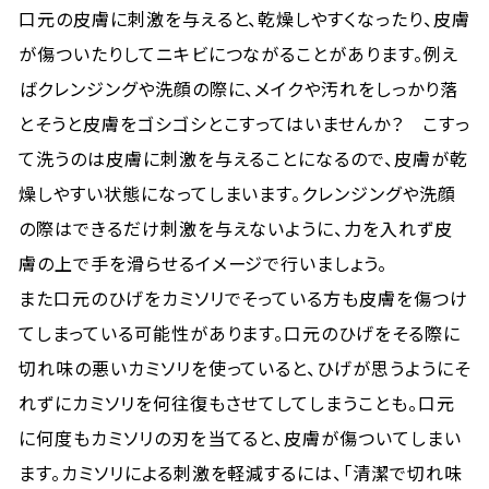
口元の皮膚に刺激を与えると、乾燥しやすくなったり、皮膚
が傷ついたりしてニキビにつながることがあります。例え
ばクレンジングや洗顔の際に、メイクや汚れをしっかり落
とそうと皮膚をゴシゴシとこすってはいませんか？ こすっ
て洗うのは皮膚に刺激を与えることになるので、皮膚が乾
燥しやすい状態になってしまいます。クレンジングや洗顔
の際はできるだけ刺激を与えないように、力を入れず皮
膚の上で手を滑らせるイメージで行いましょう。
また口元のひげをカミソリでそっている方も皮膚を傷つけ
てしまっている可能性があります。口元のひげをそる際に
切れ味の悪いカミソリを使っていると、ひげが思うようにそ
れずにカミソリを何往復もさせてしてしまうことも。口元
に何度もカミソリの刃を当てると、皮膚が傷ついてしまい
ます。カミソリによる刺激を軽減するには、「清潔で切れ味