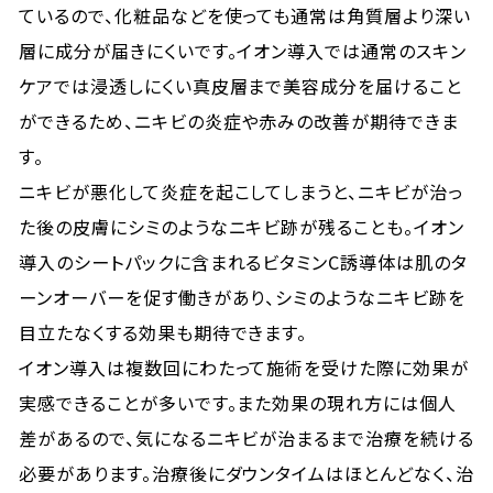
ているので、化粧品などを使っても通常は角質層より深い
層に成分が届きにくいです。イオン導入では通常のスキン
ケアでは浸透しにくい真皮層まで美容成分を届けること
ができるため、ニキビの炎症や赤みの改善が期待できま
す。
ニキビが悪化して炎症を起こしてしまうと、ニキビが治っ
た後の皮膚にシミのようなニキビ跡が残ることも。イオン
導入のシートパックに含まれるビタミンC誘導体は肌のタ
ーンオーバーを促す働きがあり、シミのようなニキビ跡を
目立たなくする効果も期待できます。
イオン導入は複数回にわたって施術を受けた際に効果が
実感できることが多いです。また効果の現れ方には個人
差があるので、気になるニキビが治まるまで治療を続ける
必要があります。治療後にダウンタイムはほとんどなく、治