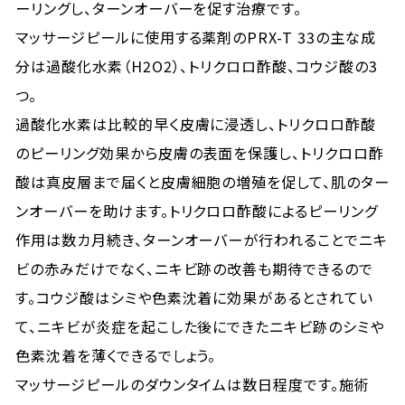
ーリングし、ターンオーバーを促す治療です。
マッサージピールに使用する薬剤のPRX-T 33の主な成
分は過酸化水素（H2O2）、トリクロロ酢酸、コウジ酸の3
つ。
過酸化水素は比較的早く皮膚に浸透し、トリクロロ酢酸
のピーリング効果から皮膚の表面を保護し、トリクロロ酢
酸は真皮層まで届くと皮膚細胞の増殖を促して、肌のター
ンオーバーを助けます。トリクロロ酢酸によるピーリング
作用は数カ月続き、ターンオーバーが行われることでニキ
ビの赤みだけでなく、ニキビ跡の改善も期待できるので
す。コウジ酸はシミや色素沈着に効果があるとされてい
て、ニキビが炎症を起こした後にできたニキビ跡のシミや
色素沈着を薄くできるでしょう。
マッサージピールのダウンタイムは数日程度です。施術