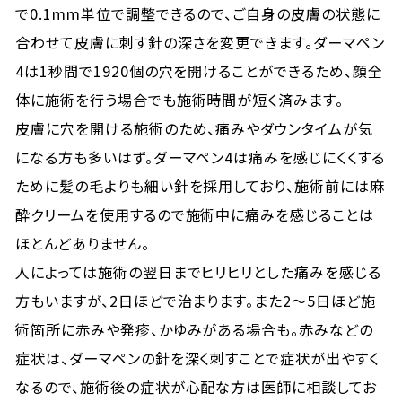
で0.1mm単位で調整できるので、ご自身の皮膚の状態に
合わせて皮膚に刺す針の深さを変更できます。ダーマペン
4は1秒間で1920個の穴を開けることができるため、顔全
体に施術を行う場合でも施術時間が短く済みます。
皮膚に穴を開ける施術のため、痛みやダウンタイムが気
になる方も多いはず。ダーマペン4は痛みを感じにくくする
ために髪の毛よりも細い針を採用しており、施術前には麻
酔クリームを使用するので施術中に痛みを感じることは
ほとんどありません。
人によっては施術の翌日までヒリヒリとした痛みを感じる
方もいますが、2日ほどで治まります。また2～5日ほど施
術箇所に赤みや発疹、かゆみがある場合も。赤みなどの
症状は、ダーマペンの針を深く刺すことで症状が出やすく
なるので、施術後の症状が心配な方は医師に相談してお