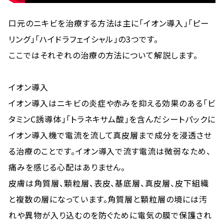
口元のニキビを治療する方法は主に「イオン導入」「ピー
リング」「ハイドラフェイシャル」の3つです。
ここではそれぞれの治療の方法について解説します。
イオン導入
イオン導入はニキビの炎症や赤みを抑える効果のある「ビ
タミンC誘導体」「トラネキサム酸」を含んだシートパックに
イオン導入機で電流を流して真皮層まで成分を浸透させ
る治療のことです。イオン導入で流す電流は微弱なため、
痛みを感じる心配はありません。
皮膚は角質層、顆粒層、表皮、基底層、真皮層、皮下組織
と複数の層になっています。角質層と顆粒層の境には汚
れや異物が入り込むのを防ぐために電気の膜で保護され