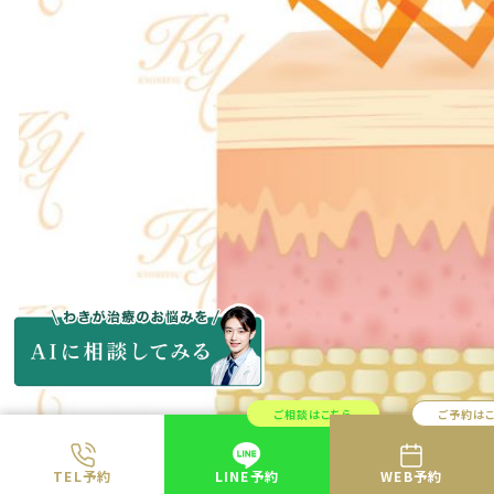
ご相談はこちら
ご予約は
TEL予約
LINE予約
WEB予約