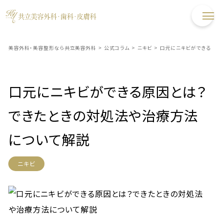
美容外科・美容整形なら共立美容外科
>
公式コラム
>
ニキビ
>
口元にニキビができる原
口元にニキビができる原因とは？
できたときの対処法や治療方法
について解説
ニキビ