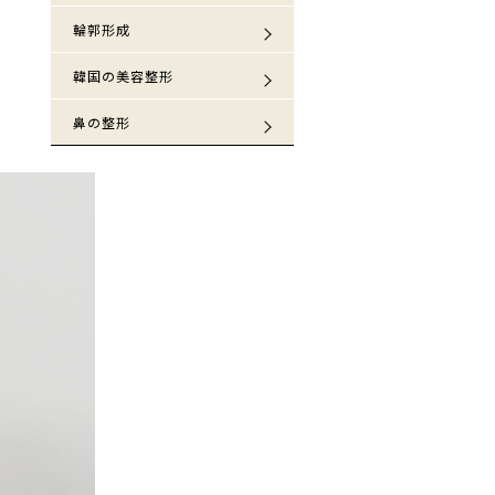
輪郭形成
韓国の美容整形
鼻の整形