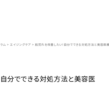
ラム
>
エイジングケア
>
肌荒れを改善したい！自分でできる対処方法と美容医
！自分でできる対処方法と美容医