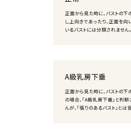
正面から見た時に、バストの下
し上向きであったり、正面を向
いるバストには分類されません
A級乳房下垂
正面から見た時に、バストの下
の場合、「A級乳房下垂」と判
んが、「張りのあるバスト」とは