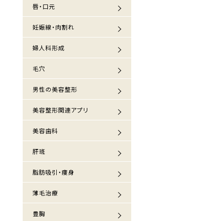
唇・口元
妊娠線・肉割れ
婦人科形成
毛穴
男性の美容整形
美容整形関連アプリ
美容歯科
肝斑
脂肪吸引・痩身
薄毛治療
豊胸