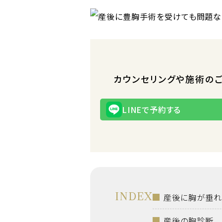
カウンセリングや施術の
LINEで予約する
INDEX
産後に胸が垂れ
産後の胸診断