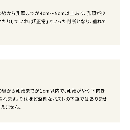
の線から乳頭までが4cm～5cm以上あり、乳頭が少
いたりしていれば「正常」といった判断となり、垂れて
。
の線から乳頭までが1cm以内で、乳頭がやや下向き
断されます。それほど深刻なバストの下垂ではありませ
言えません。