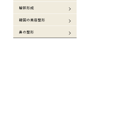
輪郭形成
韓国の美容整形
鼻の整形