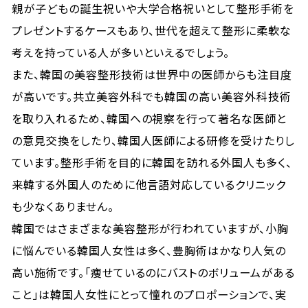
親が子どもの誕生祝いや大学合格祝いとして整形手術を
プレゼントするケースもあり、世代を超えて整形に柔軟な
考えを持っている人が多いといえるでしょう。
また、韓国の美容整形技術は世界中の医師からも注目度
が高いです。共立美容外科でも韓国の高い美容外科技術
を取り入れるため、韓国への視察を行って著名な医師と
の意見交換をしたり、韓国人医師による研修を受けたりし
ています。整形手術を目的に韓国を訪れる外国人も多く、
来韓する外国人のために他言語対応しているクリニック
も少なくありません。
韓国ではさまざまな美容整形が行われていますが、小胸
に悩んでいる韓国人女性は多く、豊胸術はかなり人気の
高い施術です。「痩せているのにバストのボリュームがある
こと」は韓国人女性にとって憧れのプロポーションで、実