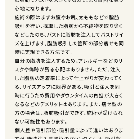
心地になります。
施術の際はまずお腹やお尻、太ももなどで脂肪
吸引を行い、採取した脂肪から不純物を取り除く
などしたのち、バストに脂肪を注入してバストサイ
ズを上げます。脂肪吸引した箇所の部分痩せも同
時に実現できる方法です。
自分の脂肪を注入するため、アレルギーなどのリ
スクや傷跡が残る心配はありません。ただ、注入
した脂肪の定着率によって仕上がりが変わってく
る、サイズアップに限界がある、吸引と注入を同
時に行うため費用やダウンタイムの負担が大きく
なるなどのデメリットはあります。また、痩せ型の
方の場合は、脂肪吸引ができず、施術が受けられ
ない可能性もあります。
個人差や吸引部位・吸引量によって違いはありま
すが、脂肪注入豊胸術のダウンタイムは、吸引部