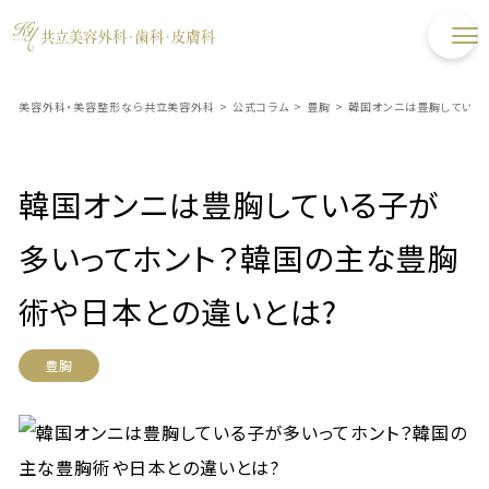
美容外科・美容整形なら共立美容外科
>
公式コラム
>
豊胸
>
韓国オンニは豊胸している
韓国オンニは豊胸している子が
多いってホント？韓国の主な豊胸
術や日本との違いとは?
豊胸