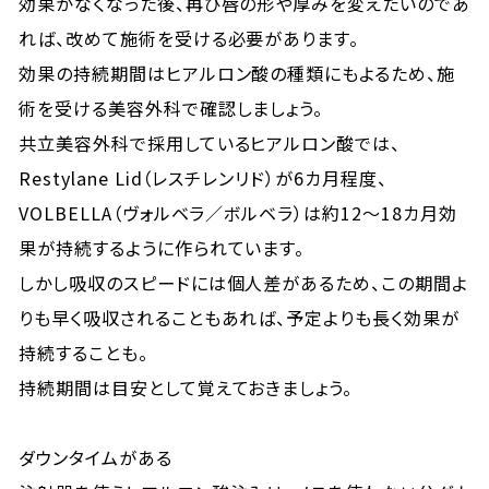
効果がなくなった後、再び唇の形や厚みを変えたいのであ
れば、改めて施術を受ける必要があります。
効果の持続期間はヒアルロン酸の種類にもよるため、施
術を受ける美容外科で確認しましょう。
共立美容外科で採用しているヒアルロン酸では、
Restylane Lid（レスチレンリド）が6カ月程度、
VOLBELLA（ヴォルベラ／ボルベラ）は約12～18カ月効
果が持続するように作られています。
しかし吸収のスピードには個人差があるため、この期間よ
りも早く吸収されることもあれば、予定よりも長く効果が
持続することも。
持続期間は目安として覚えておきましょう。
ダウンタイムがある