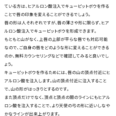
ている方は、ヒアルロン酸注入でキューピットボウを作る
ことで唇の印象を変えることができるでしょう。
唇の形は人それぞれですが、唇の薄さや形に限らず、ヒア
ルロン酸注入でキューピットボウを形成できます。
もともと山がなく、上唇の上部が平らな唇でも対応可能
なので、ご自身の唇をどのような形に変えることができる
のか、無料カウンセリングなどで確認してみると良いでし
ょう。
キューピットボウを作るためには、唇の山の頂点付近にヒ
アルロン酸を注入します。山の頂点付近に注入すること
で、山の形がはっきりとするのです。
また頂点だけでなく、頂点と頂点の間のラインにもヒアル
ロン酸を注入することで、より天使の弓の形に近いしなや
かなラインが出来上がります。