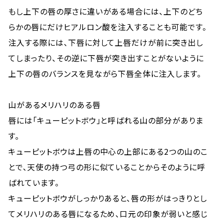
もし上下の唇の厚さに違いがある場合には、上下のどち
らかの唇にだけヒアルロン酸を注入することも可能です。
注入する際には、下唇に対して上唇だけが前に突き出し
てしまったり、その逆に下唇が突き出すことがないように
上下の唇のバランスを見ながら下唇全体に注入します。
山があるメリハリのある唇
唇には「キューピットボウ」と呼ばれる山の部分がありま
す。
キューピットボウは上唇の中心の上部にある2つの山のこ
とで、天使の持つ弓の形に似ていることからそのように呼
ばれています。
キューピットボウがしっかりあると、唇の形がはっきりとし
てメリハリのある唇になるため、口元の印象が弱いと感じ