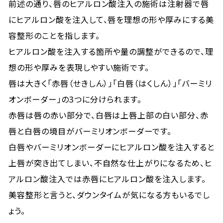
前述の通り、唇のヒアルロン酸注入の施術は注射器で唇
にヒアルロン酸を注入して、唇を理想の形や厚みにする美
容整形のことを指します。
ヒアルロン酸を注入する箇所や量の調整ができるので、理
想の形や厚みを表現しやすい施術です。
唇は大きく「赤唇（せきしん）」「白唇（はくしん）」「バーミリ
オンボーダー」の3つに分けられます。
赤唇は唇の赤い部分で、白唇は上唇上部の白い部分、赤
唇と白唇の境目がバーミリオンボーダーです。
白唇やバーミリオンボーダーにヒアルロン酸を注入すると
上唇が突き出てしまい、不自然な仕上がりになるため、ヒ
アルロン酸注入では赤唇にヒアルロン酸を注入します。
美容整形と言うと、ダウンタイムが気になる方もいるでし
ょう。