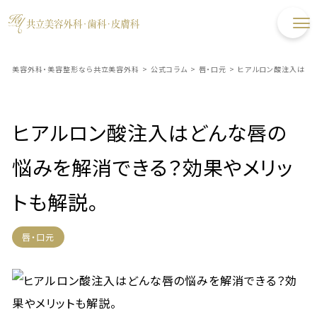
美容外科・美容整形なら共立美容外科
>
公式コラム
>
唇・口元
>
ヒアルロン酸注入はどん
ヒアルロン酸注入はどんな唇の
悩みを解消できる？効果やメリッ
トも解説。
唇・口元