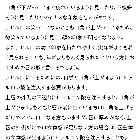
口角が下がっていると疲れているように見えたり、不機嫌
そうに見えたりとマイナスな印象を与えがちです。
アヒル口は笑っていないときも口角が上がっているため、
微笑んでいるように見え、顔の印象が明るくなります。
またアヒル口は幼い印象を持たれやすく、実年齢よりも若
く見られることも。年齢よりも若く見られたいという方にお
すすめの唇の形と言えるでしょう。
アヒル口にするためには、自然と口角が上がるようにヒア
ルロン酸を注入する必要があります。
上唇の外側の下辺りにヒアルロン酸を注入すると、口角が
上がります。もともと唇が前に出ている方は口角を上げる
だけでアヒル口になる方もいますが、唇に厚みがなく、上
唇の外側だけでは立体感が足りない方の場合は、唇全体
の立体感が出るようにヒアルロン酸を注入することも。