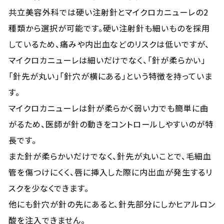
共立美容外科では硬い注射針とマイクロカニューレの2
種類から選択が可能です。硬い注射針も細いものを採用
しているため、痛みや内出血などのリスクは低いですが、
マイクロカニューレは細いだけでなく、「針が柔らかい」
「針先が丸い」「針穴が横にある」という特徴を持っていま
す。
マイクロカニューレは針が柔らかく弱い力でも簡単に曲
がるため、医師が針の動きをコントロールしやすいのが特
長です。
また針が柔らかいだけでなく、針先が丸いことで、毛細血
管を傷つけにくく、唇に挿入した際に内出血が発生するリ
スクを少なくできます。
他にも針穴が針の先にあると、針先部分にしかヒアルロン
酸を注入できません。