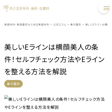
美容外科・美容整形なら共立美容外科
>
公式コラム
>
鼻の整形
>
美しいEラインは横顔
美しいEラインは横顔美人の条
件！セルフチェック方法やEライン
を整える方法を解説
鼻の整形