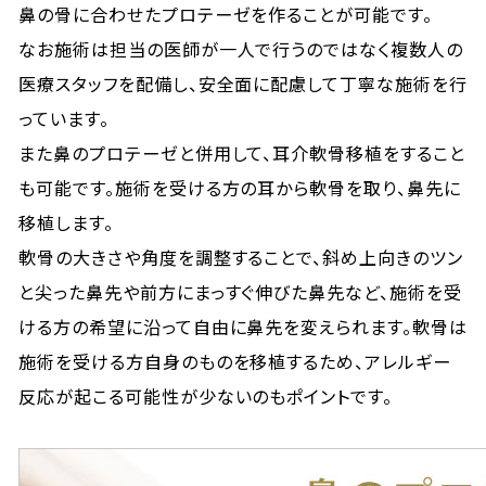
鼻の骨に合わせたプロテーゼを作ることが可能です。
なお施術は担当の医師が一人で行うのではなく複数人の
医療スタッフを配備し、安全面に配慮して丁寧な施術を行
っています。
また鼻のプロテーゼと併用して、耳介軟骨移植をすること
も可能です。施術を受ける方の耳から軟骨を取り、鼻先に
移植します。
軟骨の大きさや角度を調整することで、斜め上向きのツン
と尖った鼻先や前方にまっすぐ伸びた鼻先など、施術を受
ける方の希望に沿って自由に鼻先を変えられます。軟骨は
施術を受ける方自身のものを移植するため、アレルギー
反応が起こる可能性が少ないのもポイントです。