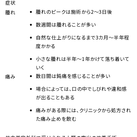
症状
腫れのピークは施術から2～3日後
腫れ
数週間は腫れることが多い
自然な仕上がりになるまで3カ月～半年程
度かかる
小さな腫れは半年～1年かけて落ち着いて
いく
数日間は鈍痛を感じることが多い
痛み
場合によっては、口の中でしびれや違和感
が出ることもある
痛みがある際には、クリニックから処方され
た痛み止めを飲む