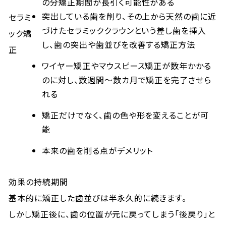
の分矯正期間が長引く可能性がある
突出している歯を削り、その上から天然の歯に近
セラミ
づけたセラミッククラウンという差し歯を挿入
ック矯
し、歯の突出や歯並びを改善する矯正方法
正
ワイヤー矯正やマウスピース矯正が数年かかる
のに対し、数週間～数カ月で矯正を完了させら
れる
矯正だけでなく、歯の色や形を変えることが可
能
本来の歯を削る点がデメリット
効果の持続期間
基本的に矯正した歯並びは半永久的に続きます。
しかし矯正後に、歯の位置が元に戻ってしまう「後戻り」と