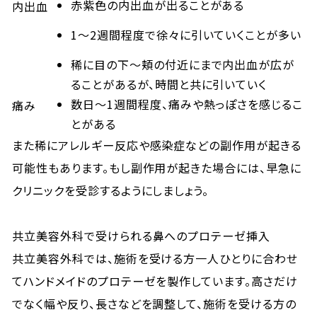
赤紫色の内出血が出ることがある
内出血
1～2週間程度で徐々に引いていくことが多い
稀に目の下～頬の付近にまで内出血が広が
ることがあるが、時間と共に引いていく
数日～1週間程度、痛みや熱っぽさを感じるこ
痛み
とがある
また稀にアレルギー反応や感染症などの副作用が起きる
可能性もあります。もし副作用が起きた場合には、早急に
クリニックを受診するようにしましょう。
共立美容外科で受けられる鼻へのプロテーゼ挿入
共立美容外科では、施術を受ける方一人ひとりに合わせ
てハンドメイドのプロテーゼを製作しています。高さだけ
でなく幅や反り、長さなどを調整して、施術を受ける方の