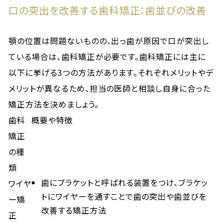
口の突出を改善する歯科矯正：歯並びの改善
顎の位置は問題ないものの、出っ歯が原因で口が突出し
ている場合は、歯科矯正が必要です。歯科矯正には主に
以下に挙げる3つの方法があります。それぞれメリットやデ
メリットが異なるため、担当の医師と相談し自身に合った
矯正方法を決めましょう。
歯科
概要や特徴
矯正
の種
類
歯にブラケットと呼ばれる装置をつけ、ブラケッ
ワイヤ
トにワイヤーを通すことで歯の突出や歯並びを
ー矯
改善する矯正方法
正