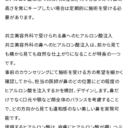
高さを常にキープしたい場合は定期的に施術を受ける必
要があります。
共立美容外科で受けられる鼻へのヒアルロン酸注入
共立美容外科の鼻へのヒアルロン酸注入は、前から見て
も横から見ても自然な仕上がりになることが特長の一つ
です。
事前のカウンセリングにて施術を受ける方の希望を細かく
確認してから、担当の医師が鼻のどの位置にどの程度の
ヒアルロン酸を注入するかを検討、デザインします。鼻だ
けでなく口元や顎など顔全体のバランスを考慮すること
で、どの方向から見ても違和感のない美しい鼻を実現可
能です。
使用するヒアルロン酸は、皮膚にヒアルロン酸が押しつぶ