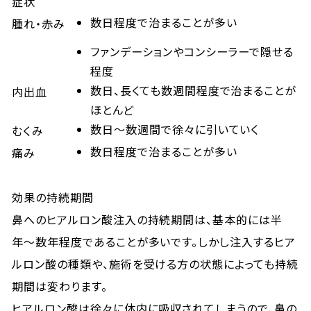
症状
数日程度で治まることが多い
腫れ・赤み
ファンデーションやコンシーラーで隠せる
程度
数日、長くても数週間程度で治まることが
内出血
ほとんど
数日～数週間で徐々に引いていく
むくみ
数日程度で治まることが多い
痛み
効果の持続期間
鼻へのヒアルロン酸注入の持続期間は、基本的には半
年〜数年程度であることが多いです。しかし注入するヒア
ルロン酸の種類や、施術を受ける方の状態によっても持続
期間は変わります。
ヒアルロン酸は徐々に体内に吸収されてしまうので、鼻の