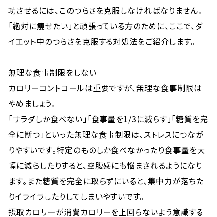
功させるには、このつらさを克服しなければなりません。
「絶対に痩せたい」と頑張っている方のために、ここで、ダ
イエット中のつらさを克服する対処法をご紹介します。
無理な食事制限をしない
カロリーコントロールは重要ですが、無理な食事制限は
やめましょう。
「サラダしか食べない」「食事量を1/3に減らす」「糖質を完
全に断つ」といった無理な食事制限は、ストレスにつなが
りやすいです。特定のものしか食べなかったり食事量を大
幅に減らしたりすると、空腹感にも悩まされるようになり
ます。また糖質を完全に取らずにいると、集中力が落ちた
りイライラしたりしてしまいやすいです。
摂取カロリーが消費カロリーを上回らないよう意識する