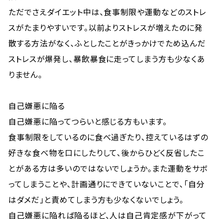
ただでさえダイエット中は、食事制限や運動などのストレ
スがたまりやすいです。以前よりストレスが増えたのに発
散する方法がなく、ふとしたことがきっかけでため込んだ
ストレスが爆発し、暴飲暴食に走ってしまう方も少なくあ
りません。
自己嫌悪に陥る
自己嫌悪に陥ってつらいと感じる方もいます。
食事制限をしているのに食べ過ぎたり、控えているはずの
好きな食べ物を口にしたりして、後からひどく反省したこ
とがある方は多いのではないでしょうか。また運動をサボ
ってしまうことや、計画通りにできていないことで、「自分
はダメだ」と責めてしまう方も少なくないでしょう。
自己嫌悪に陥れば陥るほど、人は自己肯定感が下がって