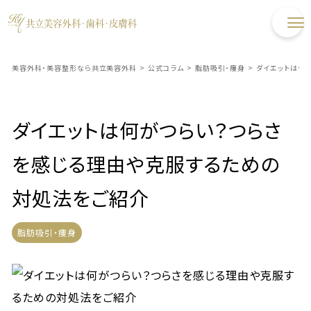
美容外科・美容整形なら共立美容外科
>
公式コラム
>
脂肪吸引・痩身
>
ダイエットは何
ダイエットは何がつらい？つらさ
を感じる理由や克服するための
対処法をご紹介
脂肪吸引・痩身