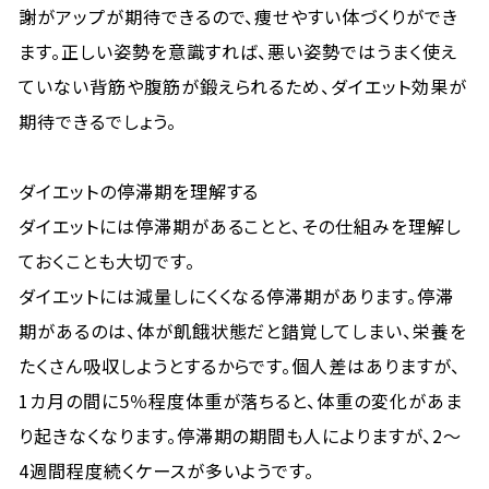
謝がアップが期待できるので、痩せやすい体づくりができ
ます。正しい姿勢を意識すれば、悪い姿勢ではうまく使え
ていない背筋や腹筋が鍛えられるため、ダイエット効果が
期待できるでしょう。
ダイエットの停滞期を理解する
ダイエットには停滞期があることと、その仕組みを理解し
ておくことも大切です。
ダイエットには減量しにくくなる停滞期があります。停滞
期があるのは、体が飢餓状態だと錯覚してしまい、栄養を
たくさん吸収しようとするからです。個人差はありますが、
1カ月の間に5％程度体重が落ちると、体重の変化があま
り起きなくなります。停滞期の期間も人によりますが、2〜
4週間程度続くケースが多いようです。