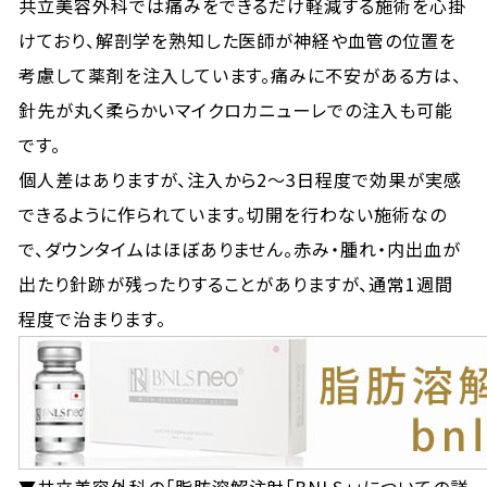
共立美容外科では痛みをできるだけ軽減する施術を心掛
けており、解剖学を熟知した医師が神経や血管の位置を
考慮して薬剤を注入しています。痛みに不安がある方は、
針先が丸く柔らかいマイクロカニューレでの注入も可能
です。
個人差はありますが、注入から2〜3日程度で効果が実感
できるように作られています。切開を行わない施術なの
で、ダウンタイムはほぼありません。赤み・腫れ・内出血が
出たり針跡が残ったりすることがありますが、通常1週間
程度で治まります。