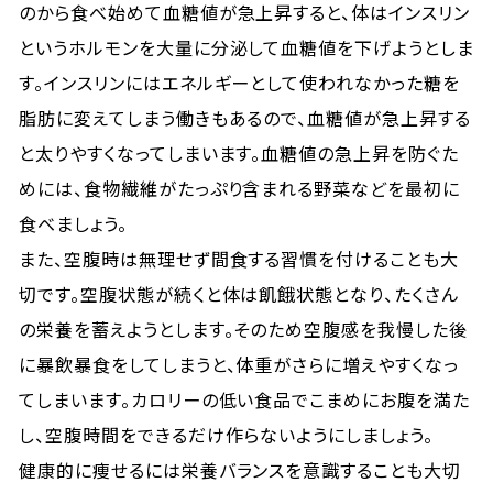
のから食べ始めて血糖値が急上昇すると、体はインスリン
というホルモンを大量に分泌して血糖値を下げようとしま
す。インスリンにはエネルギーとして使われなかった糖を
脂肪に変えてしまう働きもあるので、血糖値が急上昇する
と太りやすくなってしまいます。血糖値の急上昇を防ぐた
めには、食物繊維がたっぷり含まれる野菜などを最初に
食べましょう。
また、空腹時は無理せず間食する習慣を付けることも大
切です。空腹状態が続くと体は飢餓状態となり、たくさん
の栄養を蓄えようとします。そのため空腹感を我慢した後
に暴飲暴食をしてしまうと、体重がさらに増えやすくなっ
てしまいます。カロリーの低い食品でこまめにお腹を満た
し、空腹時間をできるだけ作らないようにしましょう。
健康的に痩せるには栄養バランスを意識することも大切