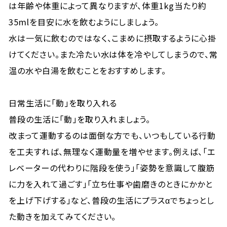
は年齢や体重によって異なりますが、体重1kg当たり約
35mlを目安に水を飲むようにしましょう。
水は一気に飲むのではなく、こまめに摂取するように心掛
けてください。また冷たい水は体を冷やしてしまうので、常
温の水や白湯を飲むことをおすすめします。
日常生活に「動」を取り入れる
普段の生活に「動」を取り入れましょう。
改まって運動するのは面倒な方でも、いつもしている行動
を工夫すれば、無理なく運動量を増やせます。例えば、「エ
レベーターの代わりに階段を使う」「姿勢を意識して腹筋
に力を入れて過ごす」「立ち仕事や歯磨きのときにかかと
を上げ下げする」など、普段の生活にプラスαでちょっとし
た動きを加えてみてください。