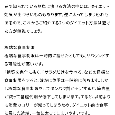
巷で知られている簡単に痩せる方法の中には、ダイエット
効果が出づらいものもあります。逆に太ってしまう恐れも
あるので、これからご紹介する2つのダイエット方法は避け
た方が無難でしょう。
極端な食事制限
極端な食事制限は一時的に痩せたとしても、リバウンドす
る可能性が高いです。
「糖質を完全に抜く」「サラダだけを食べる」などの極端な
食事制限をすると、確かに体重は一時的に落ちます。しか
し極端な食事制限をしてタンパク質が不足すると、筋肉量
が減って基礎代謝が低下してしまいます。すると、以前より
も消費カロリーが減ってしまうため、ダイエット前の食事
に戻した途端、一気に太ってしまいやすいです。