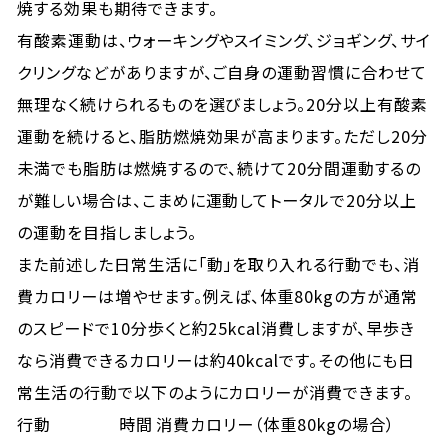
焼する効果も期待できます。
有酸素運動は、ウォーキングやスイミング、ジョギング、サイ
クリングなどがありますが、ご自身の運動習慣に合わせて
無理なく続けられるものを選びましょう。20分以上有酸素
運動を続けると、脂肪燃焼効果が高まります。ただし20分
未満でも脂肪は燃焼するので、続けて20分間運動するの
が難しい場合は、こまめに運動してトータルで20分以上
の運動を目指しましょう。
また前述した日常生活に「動」を取り入れる行動でも、消
費カロリーは増やせます。例えば、体重80kgの方が通常
のスピードで10分歩くと約25kcal消費しますが、早歩き
なら消費できるカロリーは約40kcalです。その他にも日
常生活の行動で以下のようにカロリーが消費できます。
行動
時間
消費カロリー（体重80kgの場合）