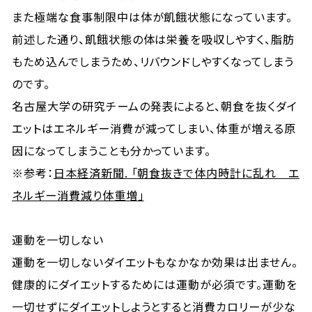
また極端な食事制限中は体が飢餓状態になっています。
前述した通り、飢餓状態の体は栄養を吸収しやすく、脂肪
もため込んでしまうため、リバウンドしやすくなってしまう
のです。
名古屋大学の研究チームの発表によると、朝食を抜くダイ
エットはエネルギー消費が減ってしまい、体重が増える原
因になってしまうことも分かっています。
※参考：
日本経済新聞. 「朝食抜きで体内時計に乱れ エ
ネルギー消費減り体重増」
運動を一切しない
運動を一切しないダイエットもなかなか効果は出ません。
健康的にダイエットするためには運動が必須です。運動を
一切せずにダイエットしようとすると消費カロリーが少な