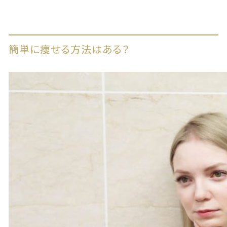
簡単に痩せる方法はある？