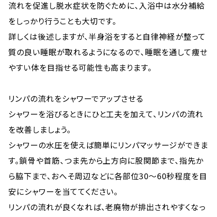
流れを促進し脱水症状を防ぐために、入浴中は水分補給
をしっかり行うことも大切です。
詳しくは後述しますが、半身浴をすると自律神経が整って
質の良い睡眠が取れるようになるので、睡眠を通して痩せ
やすい体を目指せる可能性も高まります。
リンパの流れをシャワーでアップさせる
シャワーを浴びるときにひと工夫を加えて、リンパの流れ
を改善しましょう。
シャワーの水圧を使えば簡単にリンパマッサージができま
す。鎖骨や首筋、つま先から上方向に股関節まで、指先か
ら脇下まで、おへそ周辺などに各部位30〜60秒程度を目
安にシャワーを当ててください。
リンパの流れが良くなれば、老廃物が排出されやすくなっ