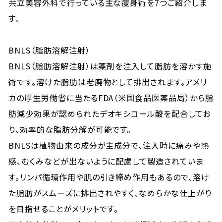
共立美容外科で行っている主な痩身術を7つご紹介しま
す。
BNLS（脂肪溶解注射）
BNLS（脂肪溶解注射）は薬剤を注入して脂肪を溶かす施
術です。溶けた脂肪は老廃物として排出されます。アメリ
カの厚生労働省に当たるFDA（米国食品医薬品局）から脂
肪減少効果が認められたデオキシコール酸を配合してお
り、効率的な脂肪分解が可能です。
BNLSは植物由来の成分が主成分で、注入時に痛みや熱
感、むくみなどが出ないように配慮して製造されていま
す。リンパ循環作用や肌の引き締め作用もあるので、溶け
た脂肪がスムーズに排出されやすく、なめらかな仕上がり
を目指せることがメリットです。