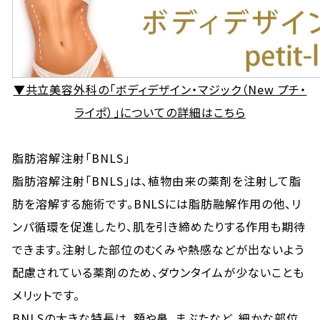
▼共立美容外科の「ボディデザイン・マジック（New プチ・
ライポ）」についての詳細はこちら
脂肪溶解注射「BNLS」
脂肪溶解注射「BNLS」は、植物由来の薬剤を注射して脂
肪を溶解する施術です。BNLSには脂肪融解作用の他、リ
ンパ循環を促進したり、肌を引き締めたりする作用も期待
できます。注射した部位のむくみや熱感などが出ないよう
配慮されている薬剤のため、ダウンタイムが少ないことも
メリットです。
BNLSの大きな特長は、額や鼻、まぶたなど、細かな部位