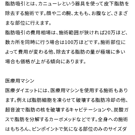
脂肪吸引とは、カニューレという器具を使って皮下脂肪を
除去する施術です。顔や二の腕、太もも、お腹など、さまざ
まな部位に行えます。
脂肪吸引の費用相場は、施術範囲が狭ければ20万ほど、
数カ所を同時に行う場合は100万ほどです。施術部位に
よって費用が変わる他、除去する脂肪の量が極端に多い
場合も価格が上がる傾向にあります。
医療用マシン
医療ダイエットには、医療用マシンを使用する施術もあり
ます。例えば脂肪細胞を凍らせて破壊する脂肪冷却の他、
超音波で脂肪の核を破壊するキャビテーションや、炭酸ガ
スで脂肪を分解するカーボメッドなどです。全身への施術
はもちろん、ピンポイントで気になる部位のみのサイズダ