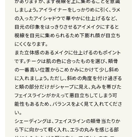
かありますが、まず視線を上に集めることを意識
しましょう。アイライナーをしっかりめに引く、ラメ
の入ったアイシャドウで華やかに仕上げるなど、
目元の印象をはっきりさせるアイメイクにすると
視線を目元に集められるため下膨れ顔が目立ち
にくくなります。
また立体感のあるメイクに仕上げるのもポイント
です。チークは肌の色に合ったものを選び、頬骨
の一番高い位置からこめかみにかけて少し斜め
に入れましょう。ただし、斜めの角度を付け過ぎる
と頬の部分だけがシャープに見え、丸みを帯びた
フェイスラインがかえって悪目立ちしてしまう可
能性もあるため、バランスをよく見て入れてくださ
い。
シェーディングは、フェイスラインの頬骨当たりか
ら下に向かって軽く入れ、エラの丸みを感じる部