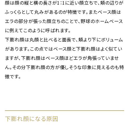
顔は顔の縦と横の長さが1：1に近い顔立ちで、頬の辺りが
ふっくらとして丸みがあるのが特徴です。またベース顔は
エラの部分が張った顔立ちのことで、野球のホームベース
に例えてこのように呼ばれます。
下膨れ顔は丸顔と比べると面長で、頬より下にボリューム
があります。この点ではベース顔と下膨れ顔はよく似てい
ますが、下膨れ顔はベース顔ほどエラが角張っていませ
ん。その分下膨れ顔の方が優しそうな印象に見えるのも特
徴です。
下膨れ顔になる原因