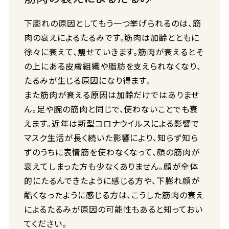
下膨れの原因としてもう一つ挙げられるのは、筋
肉の衰えによるたるみです。筋肉は加齢とともに
徐々に衰えて、痩せていきます。筋肉が衰えるとそ
の上にある皮膚組織や脂肪を支えられなくなり、
たるみが生じる原因になり得ます。
また筋肉が衰える原因は加齢だけではありませ
ん。足や腕の筋肉と同じで、使わないことでも衰
えます。近年は新型コロナウイルスによる影響で
マスク生活が長く続いた影響により、知らず知ら
ずのうちに表情筋を使わなくなって、顔の筋肉が
衰えてしまった方も少なくありません。顔が全体
的にたるんできたように感じる方や、下膨れ顔が
酷くなったように感じる方は、こうした筋肉の衰え
によるたるみが原因の可能性もあると知っておい
てください。