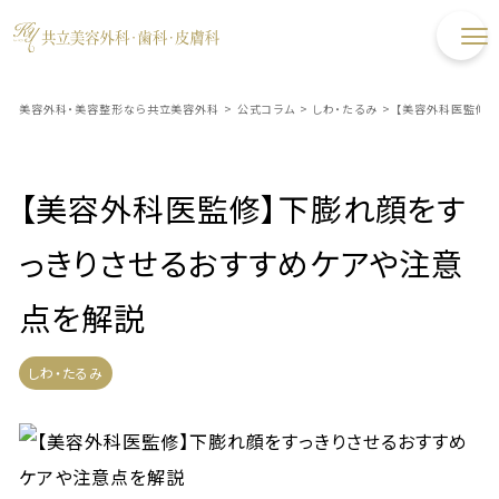
美容外科・美容整形なら共立美容外科
>
公式コラム
>
しわ・たるみ
>
【美容外科医監修】
【美容外科医監修】下膨れ顔をす
っきりさせるおすすめケアや注意
点を解説
しわ・たるみ