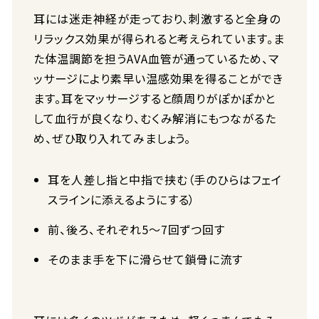
耳には迷走神経が走っており、刺激すると全身の
リラックス効果が得られると考えられています。ま
た体温調節を担うAVA血管が通っているため、マ
ッサージにより素早い温感効果を得ることができ
ます。耳をマッサージすると顔周りがぽかぽかと
して血行が良くなり、むくみ解消にもつながるた
め、ぜひ取り入れてみましょう。
耳を人差し指と中指で挟む（手のひらはフェイ
スラインに添えるようにする）
前、後ろ、それぞれ5～7回ずつ回す
そのまま手を下に滑らせて鎖骨に流す